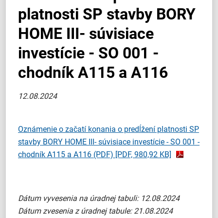
platnosti SP stavby BORY
HOME III- súvisiace
investície - SO 001 -
chodník A115 a A116
12.08.2024
Oznámenie o začatí konania o predĺžení platnosti SP
stavby BORY HOME III- súvisiace investície - SO 001 -
chodník A115 a A116 (PDF)
[PDF, 980,92 KB]
Dátum vyvesenia na úradnej tabuli: 12.08.2024
Dátum zvesenia z úradnej tabule: 21.08.2024