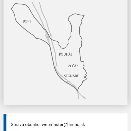
Správa obsahu:
webmaster@lamac.sk