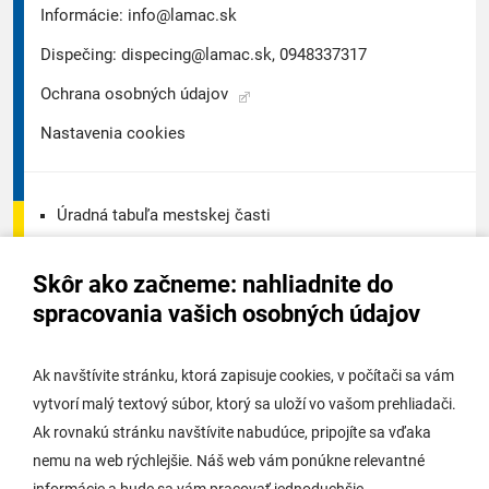
Informácie:
info@lamac.sk
Dispečing:
dispecing@lamac.sk,
0948337317
Ochrana osobných údajov
Nastavenia cookies
Úradná tabuľa mestskej časti
Úradná tabuľa - životné prostredie
Skôr ako začneme: nahliadnite do
Úradná tabuľa stavebného úradu
spracovania vašich osobných údajov
Digitálne mesto
Ak navštívite stránku, ktorá zapisuje cookies, v počítači sa vám
vytvorí malý textový súbor, ktorý sa uloží vo vašom prehliadači.
Potrebujem vybaviť
Ak rovnakú stránku navštívite nabudúce, pripojíte sa vďaka
nemu na web rýchlejšie. Náš web vám ponúkne relevantné
Samospráva