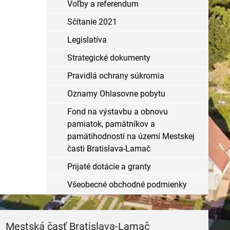
Voľby a referendum
Sčítanie 2021
Legislatíva
Strategické dokumenty
Pravidlá ochrany súkromia
Oznamy Ohlasovne pobytu
Fond na výstavbu a obnovu
pamiatok, pamätníkov a
pamätihodností na území Mestskej
časti Bratislava-Lamač
Prijaté dotácie a granty
Všeobecné obchodné podmienky
Mestská časť Bratislava-Lamač