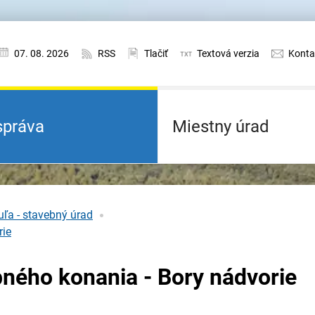
07. 08. 2026
RSS
Tlačiť
Textová verzia
Konta
práva
Miestny úrad
ľa - stavebný úrad
rie
ného konania - Bory nádvorie