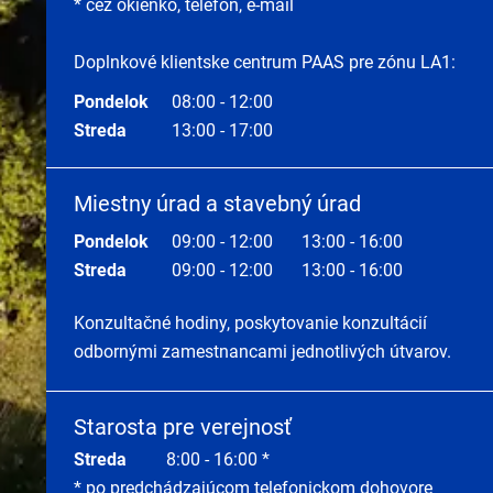
* cez okienko, telefón, e-mail
Doplnkové klientske centrum PAAS pre zónu LA1:
Pondelok
08:00 - 12:00
Streda
13:00 - 17:00
Miestny úrad a stavebný úrad
Pondelok
09:00 - 12:00
13:00 - 16:00
Streda
09:00 - 12:00
13:00 - 16:00
Konzultačné hodiny, poskytovanie konzultácií
odbornými zamestnancami jednotlivých útvarov.
Starosta pre verejnosť
Streda
8:00 - 16:00 *
* po predchádzajúcom telefonickom dohovore