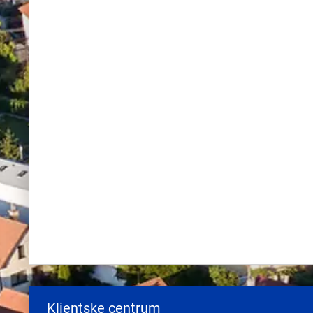
Klientske centrum