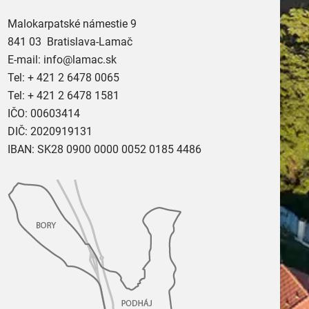
Malokarpatské námestie 9
841 03 Bratislava-Lamač
E-mail:
info@lamac.sk
Tel:
+ 421 2 6478 0065
Tel:
+ 421 2 6478 1581
IČO: 00603414
DIČ: 2020919131
IBAN: SK28 0900 0000 0052 0185 4486