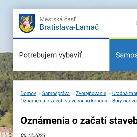
Mestská časť
Bratislava-Lamač
Potrebujem vybaviť
Samos
Domov
Samospráva
Zverejňovanie
Úradná tabu
Oznámenia o začatí stavebného konania - Bory nádvo
Oznámenia o začatí staveb
06.12.2023