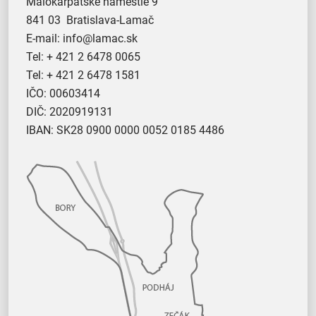
Malokarpatské námestie 9
841 03 Bratislava-Lamač
E-mail:
info@lamac.sk
Tel:
+ 421 2 6478 0065
Tel:
+ 421 2 6478 1581
IČO: 00603414
DIČ: 2020919131
IBAN: SK28 0900 0000 0052 0185 4486