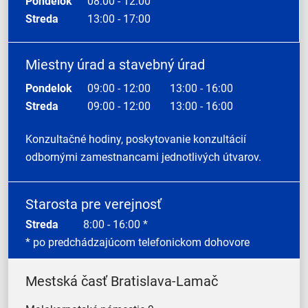
Pondelok
08:00 - 12:00
Streda
13:00 - 17:00
Miestny úrad a stavebný úrad
Pondelok
09:00 - 12:00
13:00 - 16:00
Streda
09:00 - 12:00
13:00 - 16:00
Konzultačné hodiny, poskytovanie konzultácií
odbornými zamestnancami jednotlivých útvarov.
Starosta pre verejnosť
Streda
8:00 - 16:00 *
* po predchádzajúcom telefonickom dohovore
Mestská časť Bratislava-Lamač