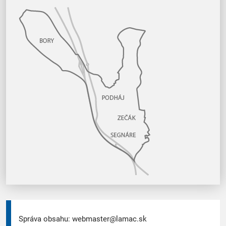
Správa obsahu:
webmaster@lamac.sk