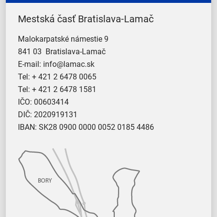
Mestská časť Bratislava-Lamač
Malokarpatské námestie 9
841 03 Bratislava-Lamač
E-mail:
info@lamac.sk
Tel:
+ 421 2 6478 0065
Tel:
+ 421 2 6478 1581
IČO: 00603414
DIČ: 2020919131
IBAN: SK28 0900 0000 0052 0185 4486