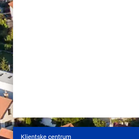
Klientske centrum