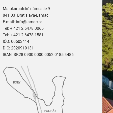
Malokarpatské námestie 9
841 03 Bratislava-Lamač
E-mail:
info@lamac.sk
Tel:
+ 421 2 6478 0065
Tel:
+ 421 2 6478 1581
IČO: 00603414
DIČ: 2020919131
IBAN: SK28 0900 0000 0052 0185 4486