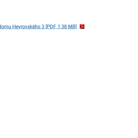
o domu Heyrovského 3
[PDF, 1,38 MB]