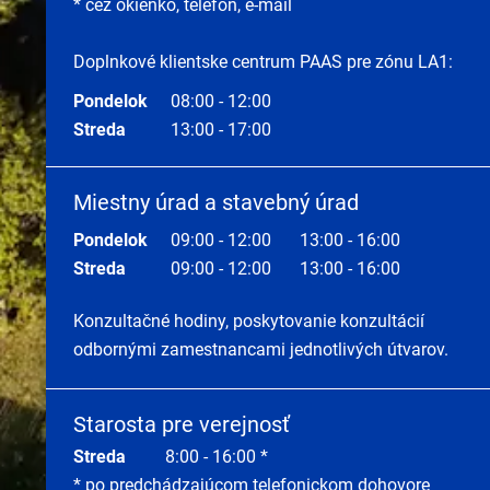
* cez okienko, telefón, e-mail
Doplnkové klientske centrum PAAS pre zónu LA1:
Pondelok
08:00 - 12:00
Streda
13:00 - 17:00
Miestny úrad a stavebný úrad
Pondelok
09:00 - 12:00
13:00 - 16:00
Streda
09:00 - 12:00
13:00 - 16:00
Konzultačné hodiny, poskytovanie konzultácií
odbornými zamestnancami jednotlivých útvarov.
Starosta pre verejnosť
Streda
8:00 - 16:00 *
* po predchádzajúcom telefonickom dohovore