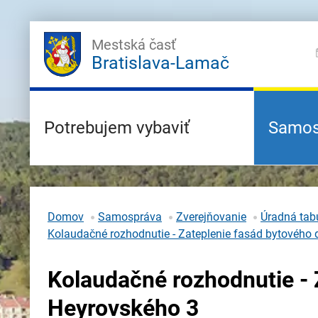
Mestská časť
Bratislava-Lamač
Potrebujem vybaviť
Samos
Domov
Samospráva
Zverejňovanie
Úradná tabu
Kolaudačné rozhodnutie - Zateplenie fasád bytového
Kolaudačné rozhodnutie -
Heyrovského 3