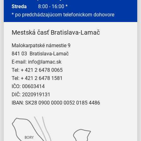
Streda
8:00 - 16:00 *
* po predchádzajúcom telefonickom dohovore
Mestská časť Bratislava-Lamač
Malokarpatské námestie 9
841 03 Bratislava-Lamač
E-mail:
info@lamac.sk
Tel:
+ 421 2 6478 0065
Tel:
+ 421 2 6478 1581
IČO: 00603414
DIČ: 2020919131
IBAN: SK28 0900 0000 0052 0185 4486