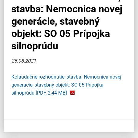
stavba: Nemocnica novej
generácie, stavebný
objekt: SO 05 Prípojka
silnoprúdu
25.08.2021
Kolaudačné rozhodnutie, stavba: Nemocnica novej
generácie, stavebný objekt: SO 05 Prípojka
silnoprúdu
[PDF, 2,44 MB]