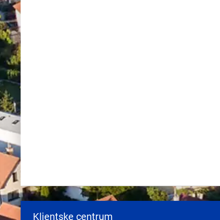
Klientske centrum