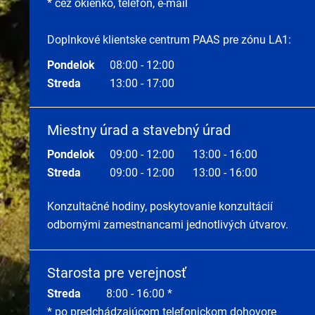
* cez okienko, telefón, e-mail
Doplnkové klientske centrum PAAS pre zónu LA1:
Pondelok
08:00 - 12:00
Streda
13:00 - 17:00
Miestny úrad a stavebný úrad
Pondelok
09:00 - 12:00
13:00 - 16:00
Streda
09:00 - 12:00
13:00 - 16:00
Konzultačné hodiny, poskytovanie konzultácií
odbornými zamestnancami jednotlivých útvarov.
Starosta pre verejnosť
Streda
8:00 - 16:00 *
* po predchádzajúcom telefonickom dohovore