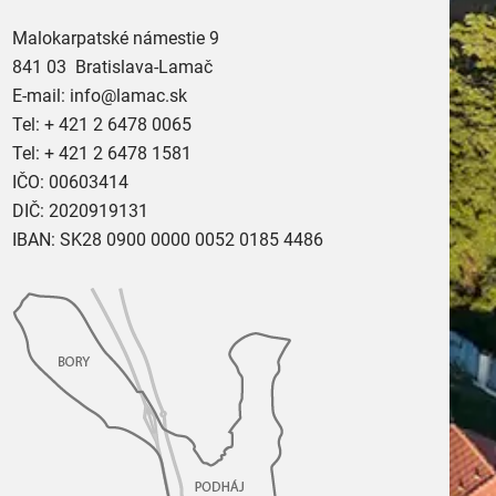
Malokarpatské námestie 9
841 03 Bratislava-Lamač
E-mail:
info@lamac.sk
Tel:
+ 421 2 6478 0065
Tel:
+ 421 2 6478 1581
IČO: 00603414
DIČ: 2020919131
IBAN: SK28 0900 0000 0052 0185 4486