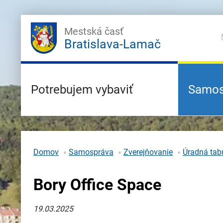
Mestská časť
Bratislava-Lamač
Potrebujem vybaviť
Samos
Domov
Samospráva
Zverejňovanie
Úradná tabu
Bory Office Space
19.03.2025