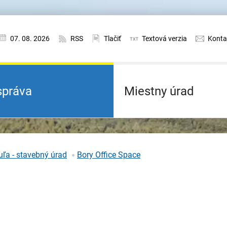
07. 08. 2026
RSS
Tlačiť
Textová verzia
Konta
práva
Miestny úrad
ľa - stavebný úrad
Bory Office Space