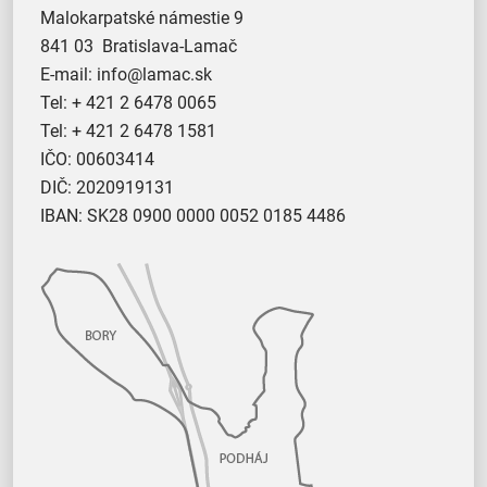
Malokarpatské námestie 9
841 03 Bratislava-Lamač
E-mail:
info@lamac.sk
Tel:
+ 421 2 6478 0065
Tel:
+ 421 2 6478 1581
IČO: 00603414
DIČ: 2020919131
IBAN: SK28 0900 0000 0052 0185 4486