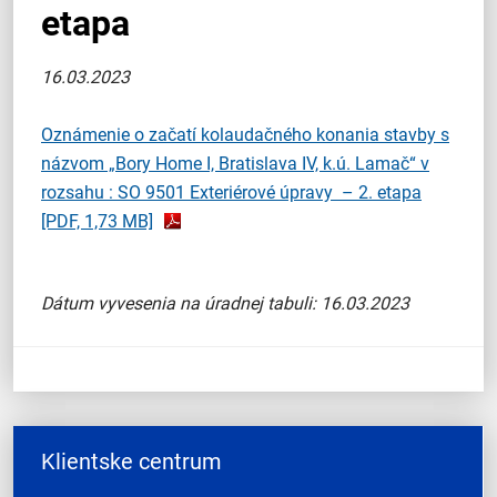
etapa
16.03.2023
Oznámenie o začatí kolaudačného konania stavby s
názvom „Bory Home I, Bratislava IV, k.ú. Lamač“ v
rozsahu : SO 9501 Exteriérové úpravy – 2. etapa
[PDF, 1,73 MB]
Dátum vyvesenia na úradnej tabuli: 16.03.2023
Klientske centrum