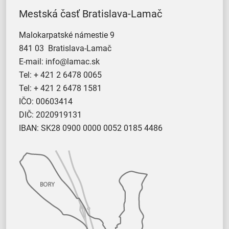
Mestská časť Bratislava-Lamač
Malokarpatské námestie 9
841 03 Bratislava-Lamač
E-mail:
info@lamac.sk
Tel:
+ 421 2 6478 0065
Tel:
+ 421 2 6478 1581
IČO: 00603414
DIČ: 2020919131
IBAN: SK28 0900 0000 0052 0185 4486