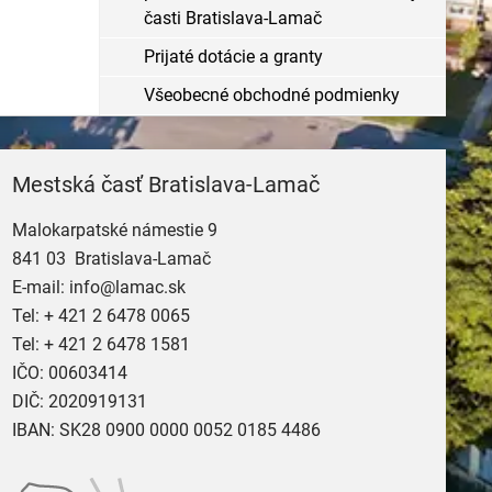
časti Bratislava-Lamač
Prijaté dotácie a granty
Všeobecné obchodné podmienky
Mestská časť Bratislava-Lamač
Malokarpatské námestie 9
841 03 Bratislava-Lamač
E-mail:
info@lamac.sk
Tel:
+ 421 2 6478 0065
Tel:
+ 421 2 6478 1581
IČO: 00603414
DIČ: 2020919131
IBAN: SK28 0900 0000 0052 0185 4486