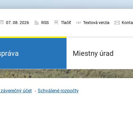
07. 08. 2026
RSS
Tlačiť
Textová verzia
Konta
práva
Miestny úrad
 záverečný účet
Schválené rozpočty