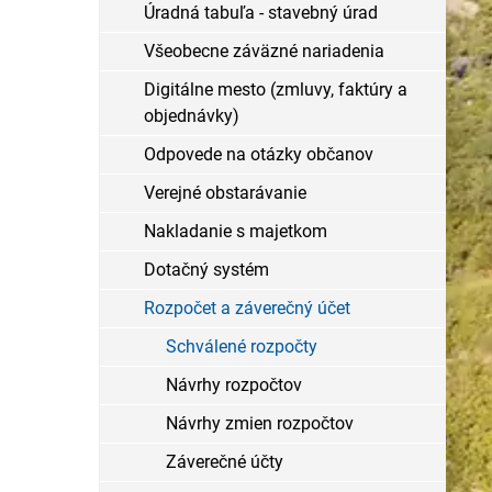
Úradná tabuľa - stavebný úrad
Všeobecne záväzné nariadenia
Digitálne mesto (zmluvy, faktúry a
objednávky)
Odpovede na otázky občanov
Verejné obstarávanie
Nakladanie s majetkom
Dotačný systém
Rozpočet a záverečný účet
Schválené rozpočty
Návrhy rozpočtov
Návrhy zmien rozpočtov
Záverečné účty