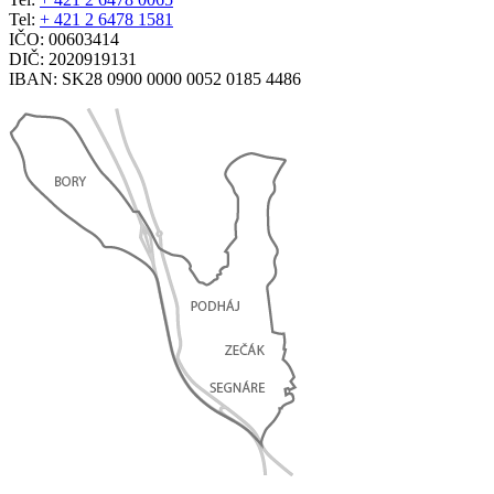
Tel:
+ 421 2 6478 1581
IČO: 00603414
DIČ: 2020919131
IBAN: SK28 0900 0000 0052 0185 4486