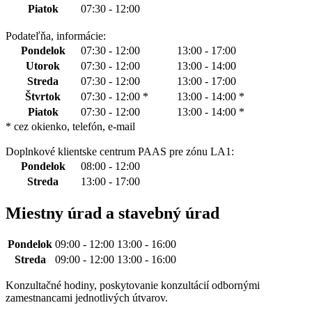
Piatok
07:30 - 12:00
Podateľňa, informácie:
Pondelok
07:30 - 12:00
13:00 - 17:00
Utorok
07:30 - 12:00
13:00 - 14:00
Streda
07:30 - 12:00
13:00 - 17:00
Štvrtok
07:30 - 12:00 *
13:00 - 14:00 *
Piatok
07:30 - 12:00
13:00 - 14:00 *
* cez okienko, telefón, e-mail
Doplnkové klientske centrum PAAS pre zónu LA1:
Pondelok
08:00 - 12:00
Streda
13:00 - 17:00
Miestny úrad a stavebný úrad
Pondelok
09:00 - 12:00
13:00 - 16:00
Streda
09:00 - 12:00
13:00 - 16:00
Konzultačné hodiny, poskytovanie konzultácií odbornými
zamestnancami jednotlivých útvarov.