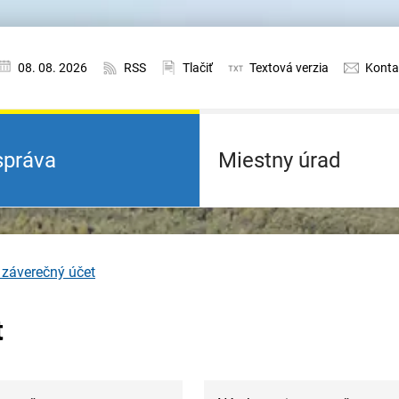
08. 08. 2026
RSS
Tlačiť
Textová verzia
Konta
práva
Miestny úrad
 záverečný účet
t