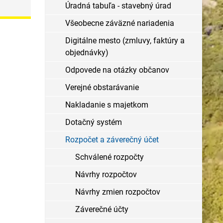
Úradná tabuľa - stavebný úrad
Všeobecne záväzné nariadenia
Digitálne mesto (zmluvy, faktúry a
objednávky)
Odpovede na otázky občanov
Verejné obstarávanie
Nakladanie s majetkom
Dotačný systém
Rozpočet a záverečný účet
Schválené rozpočty
Návrhy rozpočtov
Návrhy zmien rozpočtov
Záverečné účty