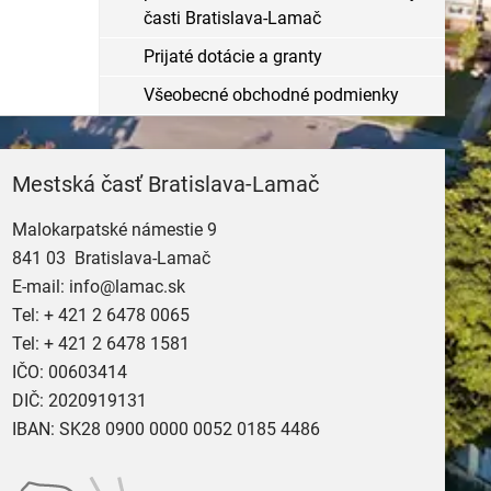
časti Bratislava-Lamač
Prijaté dotácie a granty
Všeobecné obchodné podmienky
Mestská časť Bratislava-Lamač
Malokarpatské námestie 9
841 03 Bratislava-Lamač
E-mail:
info@lamac.sk
Tel:
+ 421 2 6478 0065
Tel:
+ 421 2 6478 1581
IČO: 00603414
DIČ: 2020919131
IBAN: SK28 0900 0000 0052 0185 4486