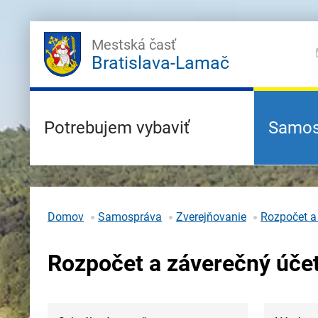
Mestská časť
Bratislava-Lamač
Potrebujem vybaviť
Samos
Domov
Samospráva
Zverejňovanie
Rozpočet a
Rozpočet a záverečný úče