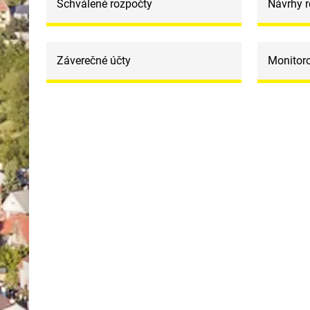
Schválené rozpočty
Návrhy 
Záverečné účty
Monitor