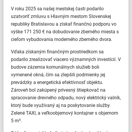
V roku 2025 sa našej mestskej časti podarilo
uzatvoriť zmluvu s Hlavným mestom Slovenskej
republiky Bratislavou a získať finančnú podporu vo
výške 171 250 € na dobudovanie zberného miesta s
cieľom vybudovania moderného zberného dvora.
Vďaka získaným finančným prostriedkom sa
podarilo zrealizovať viacero významných investícií. V
budove zázemia komunálnych služieb boli
vymenené okná, čím sa zlepšili podmienky jej
prevádzky a energetická efektívnosť objektu.
Zároveň bol zakúpený prívesný štiepkovač na
spracovanie drevného odpadu, nový elektrický valník,
ktorý bude využívaný aj na poskytovanie služby
Zelené TAXI, a veľkoobjemový kontajner s objemom
5 m³.