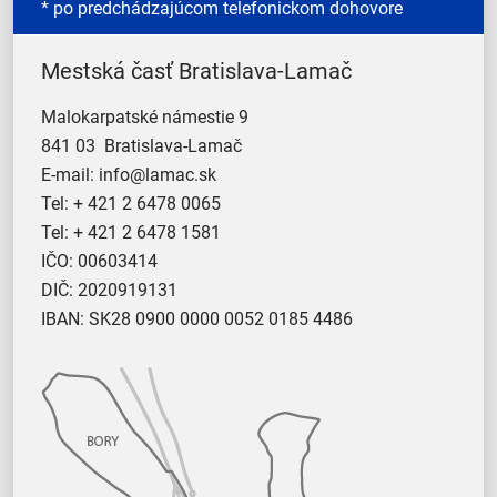
* po predchádzajúcom telefonickom dohovore
Mestská časť Bratislava-Lamač
Malokarpatské námestie 9
841 03 Bratislava-Lamač
E-mail:
info@lamac.sk
Tel:
+ 421 2 6478 0065
Tel:
+ 421 2 6478 1581
IČO: 00603414
DIČ: 2020919131
IBAN: SK28 0900 0000 0052 0185 4486