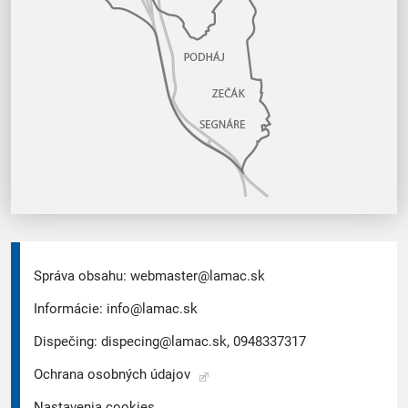
Správa obsahu:
webmaster@lamac.sk
Informácie:
info@lamac.sk
Dispečing:
dispecing@lamac.sk,
0948337317
Ochrana osobných údajov
Nastavenia cookies