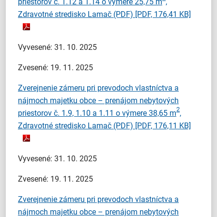
priestorov č. 1.12 a 1.14 o výmere 25,75 m
,
Zdravotné stredisko Lamač (PDF)
[PDF, 176,41 KB]
Vyvesené: 31. 10. 2025
Zvesené: 19. 11. 2025
Zverejnenie zámeru pri prevodoch vlastníctva a
nájmoch majetku obce – prenájom nebytových
2
priestorov č. 1.9, 1.10 a 1.11 o výmere 38,65 m
,
Zdravotné stredisko Lamač (PDF)
[PDF, 176,11 KB]
Vyvesené: 31. 10. 2025
Zvesené: 19. 11. 2025
Zverejnenie zámeru pri prevodoch vlastníctva a
nájmoch majetku obce – prenájom nebytových