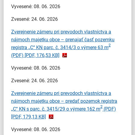
Vyvesené: 08. 06. 2026
Zvesené: 24. 06. 2026
Zverejnenie zámeru pri prevodoch vlastníctva a
nájmoch majetku obce – prenajať časť pozemku
2
registra „C“ KN parc. č. 3414/3 o výmere 63 m
(PDF)
[PDF, 176,53 KB]
Vyvesené: 08. 06. 2026
Zvesené: 24. 06. 2026
Zverejnenie zámeru pri prevodoch vlastníctva a
nájmoch majetku obce – predať pozemok registra
2
„C“ KN s parc. č. 3415/29 o výmere 162 m
(PDF)
[PDF, 179,13 KB]
Vyvesené: 08. 06. 2026