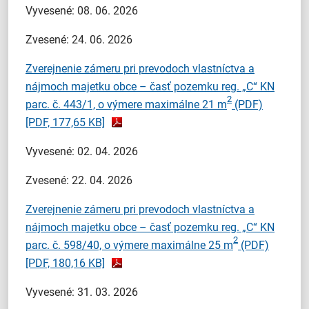
Vyvesené: 08. 06. 2026
Zvesené: 24. 06. 2026
Zverejnenie zámeru pri prevodoch vlastníctva a
nájmoch majetku obce – časť pozemku reg. „C“ KN
2
parc. č. 443/1, o výmere maximálne 21 m
(PDF)
[PDF, 177,65 KB]
Vyvesené: 02. 04. 2026
Zvesené: 22. 04. 2026
Zverejnenie zámeru pri prevodoch vlastníctva a
nájmoch majetku obce – časť pozemku reg. „C“ KN
2
parc. č. 598/40, o výmere maximálne 25 m
(PDF)
[PDF, 180,16 KB]
Vyvesené: 31. 03. 2026