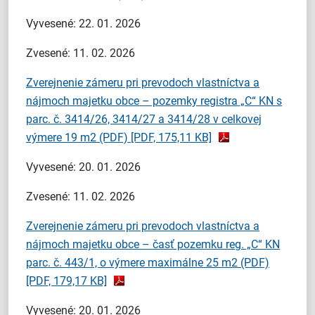
Vyvesené: 22. 01. 2026
Zvesené: 11. 02. 2026
Zverejnenie zámeru pri prevodoch vlastníctva a
nájmoch majetku obce – pozemky registra „C“ KN s
parc. č. 3414/26, 3414/27 a 3414/28 v celkovej
výmere 19 m2 (PDF)
[PDF, 175,11 KB]
Vyvesené: 20. 01. 2026
Zvesené: 11. 02. 2026
Zverejnenie zámeru pri prevodoch vlastníctva a
nájmoch majetku obce – časť pozemku reg. „C“ KN
parc. č. 443/1, o výmere maximálne 25 m2 (PDF)
[PDF, 179,17 KB]
Vyvesené: 20. 01. 2026