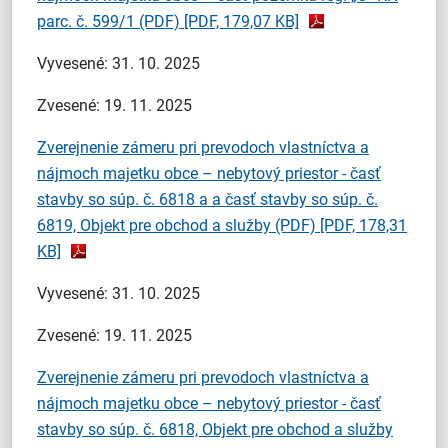
parc. č. 599/1 (PDF)
[PDF, 179,07 KB]
Vyvesené: 31. 10. 2025
Zvesené: 19. 11. 2025
Zverejnenie zámeru pri prevodoch vlastníctva a
nájmoch majetku obce – nebytový priestor - časť
stavby so súp. č. 6818 a a časť stavby so súp. č.
6819, Objekt pre obchod a služby (PDF)
[PDF, 178,31
KB]
Vyvesené: 31. 10. 2025
Zvesené: 19. 11. 2025
Zverejnenie zámeru pri prevodoch vlastníctva a
nájmoch majetku obce – nebytový priestor - časť
stavby so súp. č. 6818, Objekt pre obchod a služby