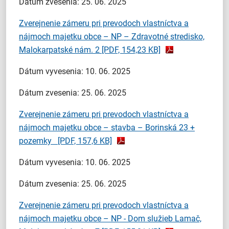
Dátum zvesenia: 25. 06. 2025
Zverejnenie zámeru pri prevodoch vlastníctva a
nájmoch majetku obce – NP – Zdravotné stredisko,
Malokarpatské nám. 2
[PDF, 154,23 KB]
Dátum vyvesenia: 10. 06. 2025
Dátum zvesenia: 25. 06. 2025
Zverejnenie zámeru pri prevodoch vlastníctva a
nájmoch majetku obce – stavba – Borinská 23 +
pozemky
[PDF, 157,6 KB]
Dátum vyvesenia: 10. 06. 2025
Dátum zvesenia: 25. 06. 2025
Zverejnenie zámeru pri prevodoch vlastníctva a
nájmoch majetku obce – NP - Dom služieb Lamač,