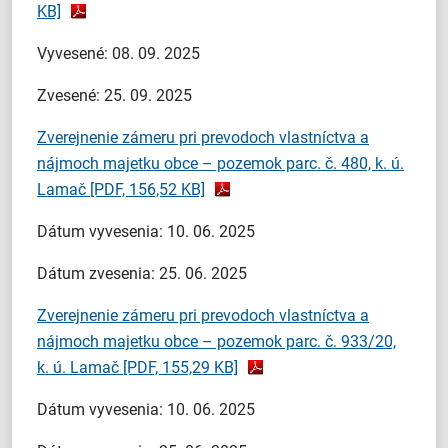
KB]
Vyvesené: 08. 09. 2025
Zvesené: 25. 09. 2025
Zverejnenie zámeru pri prevodoch vlastníctva a
nájmoch majetku obce – pozemok parc. č. 480, k. ú.
Lamač
[PDF, 156,52 KB]
Dátum vyvesenia: 10. 06. 2025
Dátum zvesenia: 25. 06. 2025
Zverejnenie zámeru pri prevodoch vlastníctva a
nájmoch majetku obce – pozemok parc. č. 933/20,
k. ú. Lamač
[PDF, 155,29 KB]
Dátum vyvesenia: 10. 06. 2025