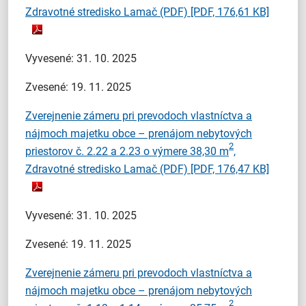
Zdravotné stredisko Lamač (PDF)
[PDF, 176,61 KB]
Vyvesené: 31. 10. 2025
Zvesené: 19. 11. 2025
Zverejnenie zámeru pri prevodoch vlastníctva a
nájmoch majetku obce – prenájom nebytových
2
priestorov č. 2.22 a 2.23 o výmere 38,30 m
,
Zdravotné stredisko Lamač (PDF)
[PDF, 176,47 KB]
Vyvesené: 31. 10. 2025
Zvesené: 19. 11. 2025
Zverejnenie zámeru pri prevodoch vlastníctva a
nájmoch majetku obce – prenájom nebytových
2