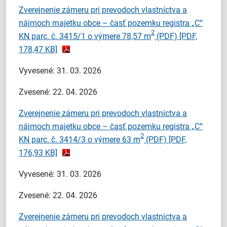
Zverejnenie zámeru pri prevodoch vlastníctva a
nájmoch majetku obce – časť pozemku registra „C“
2
KN parc. č. 3415/1 o výmere 78,57 m
(PDF)
[PDF,
178,47 KB]
Vyvesené: 31. 03. 2026
Zvesené: 22. 04. 2026
Zverejnenie zámeru pri prevodoch vlastníctva a
nájmoch majetku obce – časť pozemku registra „C“
2
KN parc. č. 3414/3 o výmere 63 m
(PDF)
[PDF,
176,93 KB]
Vyvesené: 31. 03. 2026
Zvesené: 22. 04. 2026
Zverejnenie zámeru pri prevodoch vlastníctva a