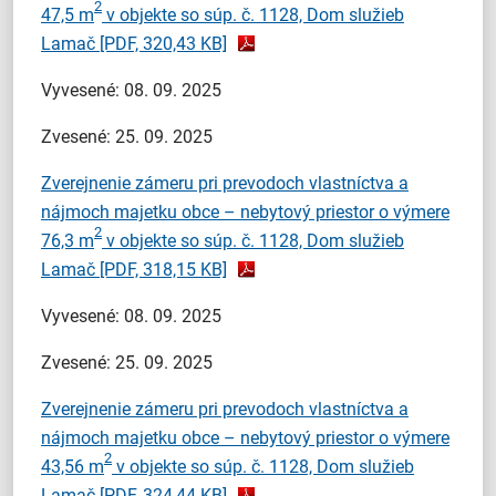
2
47,5 m
v objekte so súp. č. 1128, Dom služieb
Lamač
[PDF, 320,43 KB]
Vyvesené: 08. 09. 2025
Zvesené: 25. 09. 2025
Zverejnenie zámeru pri prevodoch vlastníctva a
nájmoch majetku obce – nebytový priestor o výmere
2
76,3 m
v objekte so súp. č. 1128, Dom služieb
Lamač
[PDF, 318,15 KB]
Vyvesené: 08. 09. 2025
Zvesené: 25. 09. 2025
Zverejnenie zámeru pri prevodoch vlastníctva a
nájmoch majetku obce – nebytový priestor o výmere
2
43,56 m
v objekte so súp. č. 1128, Dom služieb
Lamač
[PDF, 324,44 KB]