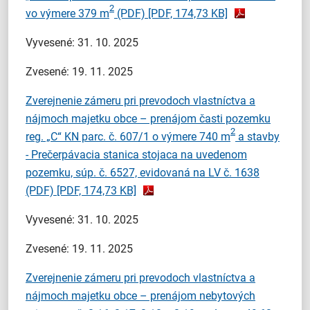
2
vo výmere 379 m
(PDF)
[PDF, 174,73 KB]
Vyvesené: 31. 10. 2025
Zvesené: 19. 11. 2025
Zverejnenie zámeru pri prevodoch vlastníctva a
nájmoch majetku obce – prenájom časti pozemku
2
reg. „C“ KN parc. č. 607/1 o výmere 740 m
a stavby
- Prečerpávacia stanica stojaca na uvedenom
pozemku, súp. č. 6527, evidovaná na LV č. 1638
(PDF)
[PDF, 174,73 KB]
Vyvesené: 31. 10. 2025
Zvesené: 19. 11. 2025
Zverejnenie zámeru pri prevodoch vlastníctva a
nájmoch majetku obce – prenájom nebytových