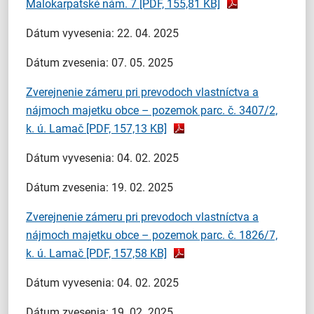
Malokarpatské nám. 7
[PDF, 155,81 KB]
Dátum vyvesenia: 22. 04. 2025
Dátum zvesenia: 07. 05. 2025
Zverejnenie zámeru pri prevodoch vlastníctva a
nájmoch majetku obce – pozemok parc. č. 3407/2,
k. ú. Lamač
[PDF, 157,13 KB]
Dátum vyvesenia: 04. 02. 2025
Dátum zvesenia: 19. 02. 2025
Zverejnenie zámeru pri prevodoch vlastníctva a
nájmoch majetku obce – pozemok parc. č. 1826/7,
k. ú. Lamač
[PDF, 157,58 KB]
Dátum vyvesenia: 04. 02. 2025
Dátum zvesenia: 19. 02. 2025