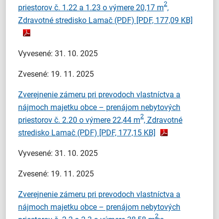
2
priestorov č. 1.22 a 1.23 o výmere 20,17 m
,
Zdravotné stredisko Lamač (PDF)
[PDF, 177,09 KB]
Vyvesené: 31. 10. 2025
Zvesené: 19. 11. 2025
Zverejnenie zámeru pri prevodoch vlastníctva a
nájmoch majetku obce – prenájom nebytových
2
priestorov č. 2.20 o výmere 22,44 m
, Zdravotné
stredisko Lamač (PDF)
[PDF, 177,15 KB]
Vyvesené: 31. 10. 2025
Zvesené: 19. 11. 2025
Zverejnenie zámeru pri prevodoch vlastníctva a
nájmoch majetku obce – prenájom nebytových
2