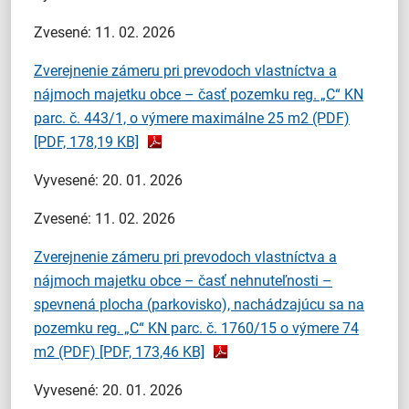
Zvesené: 11. 02. 2026
Zverejnenie zámeru pri prevodoch vlastníctva a
nájmoch majetku obce – časť pozemku reg. „C“ KN
parc. č. 443/1, o výmere maximálne 25 m2 (PDF)
[PDF, 178,19 KB]
Vyvesené: 20. 01. 2026
Zvesené: 11. 02. 2026
Zverejnenie zámeru pri prevodoch vlastníctva a
nájmoch majetku obce – časť nehnuteľnosti –
spevnená plocha (parkovisko), nachádzajúcu sa na
pozemku reg. „C“ KN parc. č. 1760/15 o výmere 74
m2 (PDF)
[PDF, 173,46 KB]
Vyvesené: 20. 01. 2026