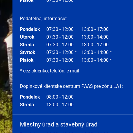
Piatok
07:30 - 12:00
Podateľňa, informácie:
Pondelok
07:30 - 12:00
13:00 - 17:00
Utorok
07:30 - 12:00
13:00 - 14:00
Streda
07:30 - 12:00
13:00 - 17:00
Štvrtok
07:30 - 12:00 *
13:00 - 14:00 *
Piatok
07:30 - 12:00
13:00 - 14:00 *
* cez okienko, telefón, e-mail
Doplnkové klientske centrum PAAS pre zónu LA1:
Pondelok
08:00 - 12:00
Streda
13:00 - 17:00
Miestny úrad a stavebný úrad