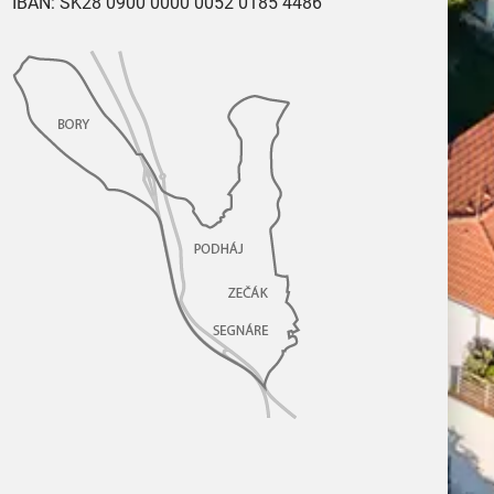
IBAN: SK28 0900 0000 0052 0185 4486