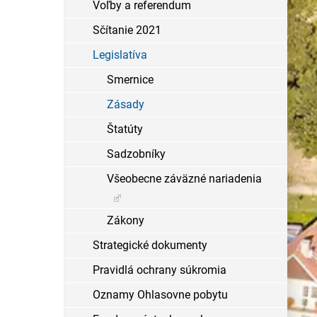
Voľby a referendum
Sčítanie 2021
Legislatíva
Smernice
Zásady
Štatúty
Sadzobníky
Všeobecne záväzné nariadenia
Zákony
Strategické dokumenty
Pravidlá ochrany súkromia
Oznamy Ohlasovne pobytu