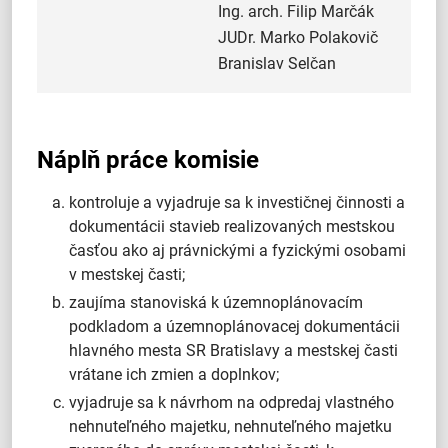
Ing. arch. Filip Marčák
JUDr. Marko Polakovič
Branislav Selčan
Náplň práce komisie
kontroluje a vyjadruje sa k investičnej činnosti a
dokumentácii stavieb realizovaných mestskou
časťou ako aj právnickými a fyzickými osobami
v mestskej časti;
zaujíma stanoviská k územnoplánovacím
podkladom a územnoplánovacej dokumentácii
hlavného mesta SR Bratislavy a mestskej časti
vrátane ich zmien a doplnkov;
vyjadruje sa k návrhom na odpredaj vlastného
nehnuteľného majetku, nehnuteľného majetku