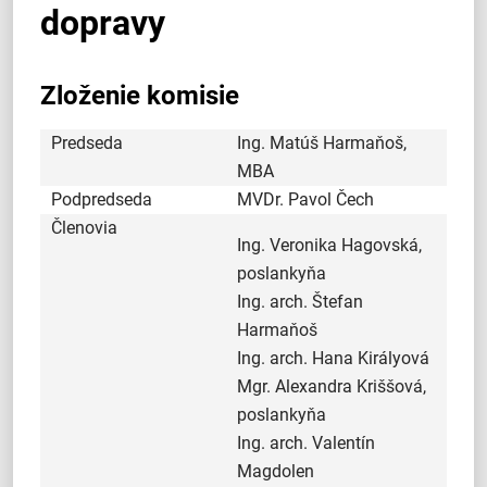
dopravy
Zloženie komisie
Predseda
Ing. Matúš Harmaňoš,
MBA
Podpredseda
MVDr. Pavol Čech
Členovia
Ing. Veronika Hagovská,
poslankyňa
Ing. arch. Štefan
Harmaňoš
Ing. arch. Hana Királyová
Mgr. Alexandra Kriššová,
poslankyňa
Ing. arch. Valentín
Magdolen