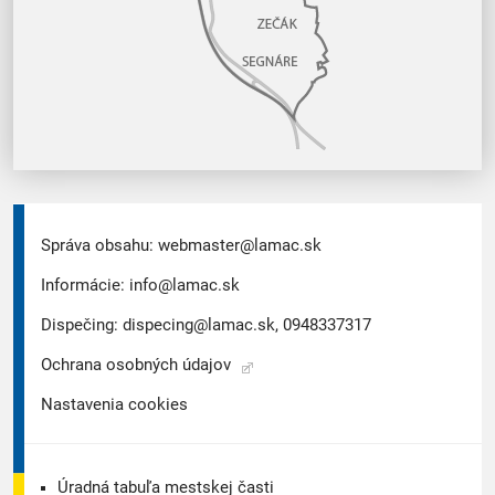
Správa obsahu:
webmaster@lamac.sk
Informácie:
info@lamac.sk
Dispečing:
dispecing@lamac.sk,
0948337317
Ochrana osobných údajov
Nastavenia cookies
Úradná tabuľa mestskej časti