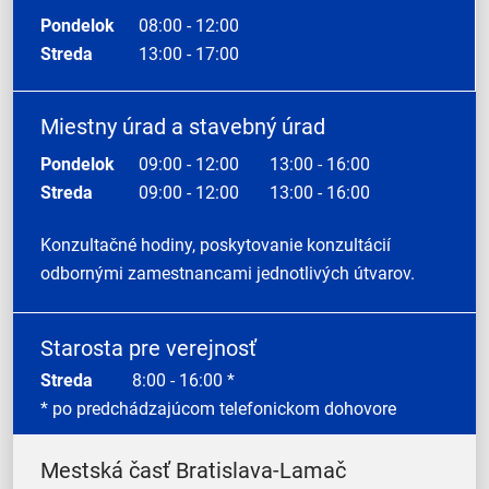
Pondelok
08:00 - 12:00
Streda
13:00 - 17:00
Miestny úrad a stavebný úrad
Pondelok
09:00 - 12:00
13:00 - 16:00
Streda
09:00 - 12:00
13:00 - 16:00
Konzultačné hodiny, poskytovanie konzultácií
odbornými zamestnancami jednotlivých útvarov.
Starosta pre verejnosť
Streda
8:00 - 16:00 *
* po predchádzajúcom telefonickom dohovore
Mestská časť Bratislava-Lamač