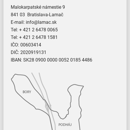
Malokarpatské námestie 9
841 03 Bratislava-Lamač
E-mail:
info@lamac.sk
Tel:
+ 421 2 6478 0065
Tel:
+ 421 2 6478 1581
IČO: 00603414
DIČ: 2020919131
IBAN: SK28 0900 0000 0052 0185 4486