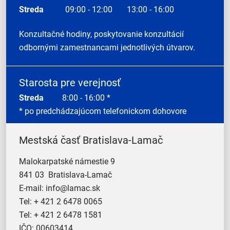
Streda
09:00 - 12:00
13:00 - 16:00
Konzultačné hodiny, poskytovanie konzultácií
odbornými zamestnancami jednotlivých útvarov.
Starosta pre verejnosť
Streda
8:00 - 16:00 *
* po predchádzajúcom telefonickom dohovore
Mestská časť Bratislava-Lamač
Malokarpatské námestie 9
841 03 Bratislava-Lamač
E-mail:
info@lamac.sk
Tel:
+ 421 2 6478 0065
Tel:
+ 421 2 6478 1581
IČO: 00603414