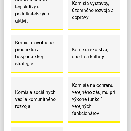
Komisia výstavby,
legislatívy a
územného rozvoja a
podnikateľských
dopravy
aktivít
Komisia životného
prostredia a
Komisia školstva,
hospodárskej
športu a kultúry
stratégie
Komisia na ochranu
Komisia sociálnych
verejného záujmu pri
vecí a komunitného
výkone funkcií
rozvoja
verejných
funkcionárov