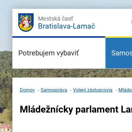
Mestská časť
Bratislava-Lamač
Potrebujem vybaviť
Samos
Domov
Samospráva
Volení zástupcovia
Mláde
Mládežnícky parlament L