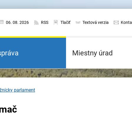
06. 08. 2026
RSS
Tlačiť
Textová verzia
Konta
práva
Miestny úrad
žnícky parlament
amač