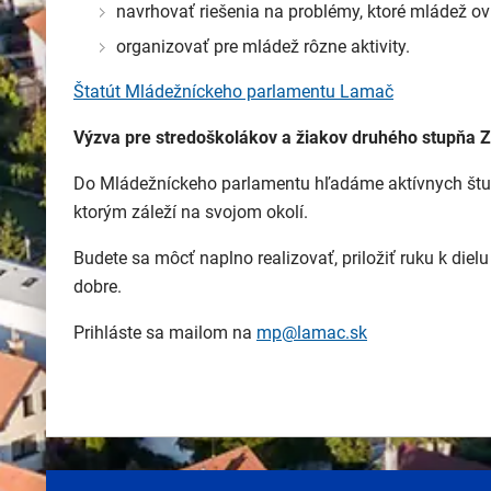
navrhovať riešenia na problémy, ktoré mládež ov
organizovať pre mládež rôzne aktivity.
Štatút Mládežníckeho parlamentu Lamač
Výzva pre stredoškolákov a žiakov druhého stupňa 
Do Mládežníckeho parlamentu hľadáme aktívnych štude
ktorým záleží na svojom okolí.
Budete sa môcť naplno realizovať, priložiť ruku k die
dobre.
Prihláste sa mailom na
mp@lamac.sk