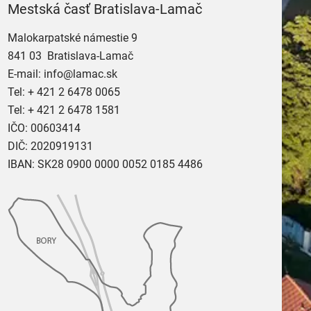
Mestská časť Bratislava-Lamač
Malokarpatské námestie 9
841 03 Bratislava-Lamač
E-mail:
info@lamac.sk
Tel:
+ 421 2 6478 0065
Tel:
+ 421 2 6478 1581
IČO: 00603414
DIČ: 2020919131
IBAN: SK28 0900 0000 0052 0185 4486