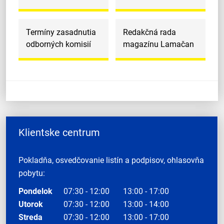
Termíny zasadnutia
Redakčná rada
odborných komisií
magazínu Lamačan
Klientske centrum
Pokladňa, osvedčovanie listín a podpisov, ohlasovňa
pobytu:
Pondelok
07:30 - 12:00
13:00 - 17:00
Utorok
07:30 - 12:00
13:00 - 14:00
Streda
07:30 - 12:00
13:00 - 17:00