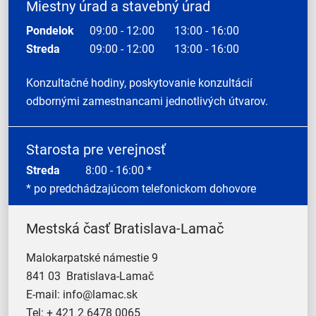
Miestny úrad a stavebný úrad
Pondelok
09:00 - 12:00
13:00 - 16:00
Streda
09:00 - 12:00
13:00 - 16:00
Konzultačné hodiny, poskytovanie konzultácií
odbornými zamestnancami jednotlivých útvarov.
Starosta pre verejnosť
Streda
8:00 - 16:00 *
* po predchádzajúcom telefonickom dohovore
Mestská časť Bratislava-Lamač
Malokarpatské námestie 9
841 03 Bratislava-Lamač
E-mail:
info@lamac.sk
Tel:
+ 421 2 6478 0065