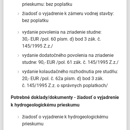
prieskumu: bez poplatku
žiadosť o vyjadrenie k zámeru vodnej stavby:
bez poplatku
vydanie povolenia na zriadenie studne:
30,- EUR /pol. 60 písm. d) bod 3 zák. č.
145/1995 Z.z./
vydanie dodatočného povolenia na zriadenie
studne: 90,- EUR /pol. 61 zák. č. 145/1995 Z.z./
vydanie kolaudačného rozhodnutia pre studňu:
20,- EUR /pol. č. 62a písm. d) bod 3 zák.
č. 145/1995 Z.z. o správnych poplatkoch/
Potrebné doklady/dokumenty - žiadosť o vyjadrenie
k hydrogeologickému prieskumu
žiadosť o vyjadrenie k hydrogeologickému
prieskumu