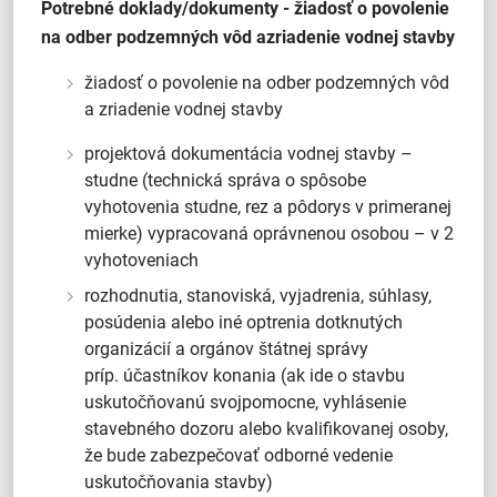
Potrebné doklady/dokumenty - žiadosť o povolenie
na odber podzemných vôd a
zriadenie vodnej stavby
žiadosť o povolenie na odber podzemných vôd
a zriadenie vodnej stavby
projektová dokumentácia vodnej stavby –
studne (technická správa o spôsobe
vyhotovenia studne, rez a pôdorys v primeranej
mierke) vypracovaná oprávnenou osobou – v 2
vyhotoveniach
rozhodnutia, stanoviská, vyjadrenia, súhlasy,
posúdenia alebo iné optrenia dotknutých
organizácií a orgánov štátnej správy
príp. účastníkov konania (ak ide o stavbu
uskutočňovanú svojpomocne, vyhlásenie
stavebného dozoru alebo kvalifikovanej osoby,
že bude zabezpečovať odborné vedenie
uskutočňovania stavby)