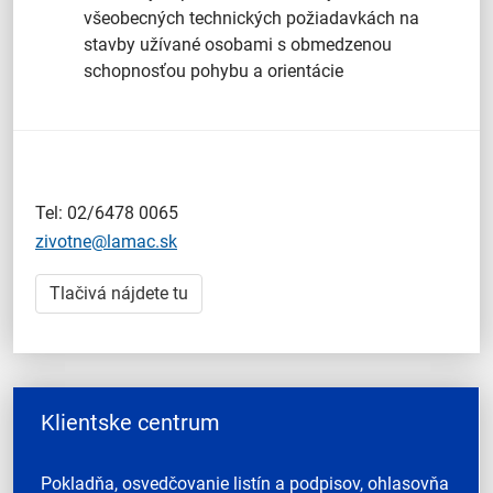
všeobecných technických požiadavkách na
stavby užívané osobami s obmedzenou
schopnosťou pohybu a orientácie
Tel: 02/6478 0065
zivotne@lamac.sk
Tlačivá nájdete tu
Klientske centrum
Pokladňa, osvedčovanie listín a podpisov, ohlasovňa