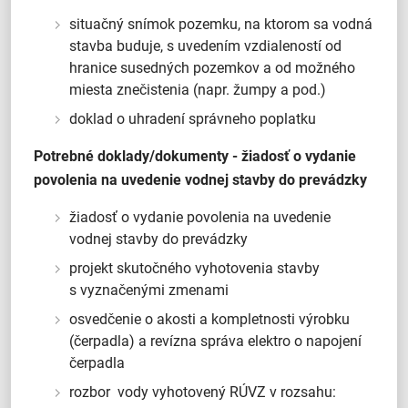
situačný snímok pozemku, na ktorom sa vodná
stavba buduje, s uvedením vzdialeností od
hranice susedných pozemkov a od možného
miesta znečistenia (napr. žumpy a pod.)
doklad o uhradení správneho poplatku
Potrebné doklady/dokumenty - žiadosť o vydanie
povolenia na uvedenie vodnej stavby do prevádzky
žiadosť o vydanie povolenia na uvedenie
vodnej stavby do prevádzky
projekt skutočného vyhotovenia stavby
s vyznačenými zmenami
osvedčenie o akosti a kompletnosti výrobku
(čerpadla) a revízna správa elektro o napojení
čerpadla
rozbor vody vyhotovený RÚVZ v rozsahu: