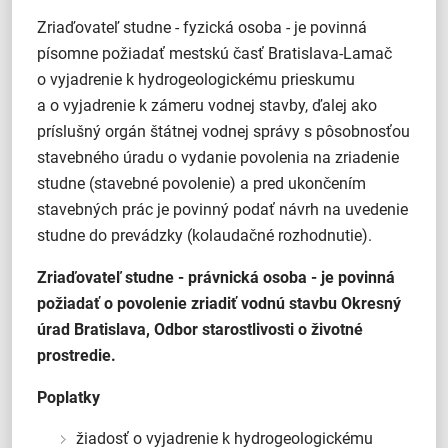
Zriaďovateľ studne - fyzická osoba - je povinná
písomne požiadať mestskú časť Bratislava-Lamač
o vyjadrenie k hydrogeologickému prieskumu
a o vyjadrenie k zámeru vodnej stavby, ďalej ako
príslušný orgán štátnej vodnej správy s pôsobnosťou
stavebného úradu o vydanie povolenia na zriadenie
studne (stavebné povolenie) a pred ukončením
stavebných prác je povinný podať návrh na uvedenie
studne do prevádzky (kolaudačné rozhodnutie).
Zriaďovateľ studne - právnická osoba - je povinná
požiadať o povolenie zriadiť vodnú stavbu Okresný
úrad Bratislava, Odbor starostlivosti o životné
prostredie.
Poplatky
žiadosť o vyjadrenie k hydrogeologickému