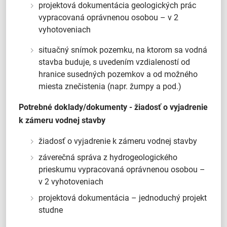
projektová dokumentácia geologických prác
vypracovaná oprávnenou osobou – v 2
vyhotoveniach
situačný snímok pozemku, na ktorom sa vodná
stavba buduje, s uvedením vzdialeností od
hranice susedných pozemkov a od možného
miesta znečistenia (napr. žumpy a pod.)
Potrebné doklady/dokumenty - žiadosť o vyjadrenie
k zámeru vodnej stavby
žiadosť o vyjadrenie k zámeru vodnej stavby
záverečná správa z hydrogeologického
prieskumu vypracovaná oprávnenou osobou –
v 2 vyhotoveniach
projektová dokumentácia – jednoduchý projekt
studne