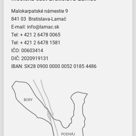
Malokarpatské námestie 9
841 03 Bratislava-Lamač
E-mail:
info@lamac.sk
Tel:
+ 421 2 6478 0065
Tel:
+ 421 2 6478 1581
IČO: 00603414
DIČ: 2020919131
IBAN: SK28 0900 0000 0052 0185 4486