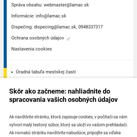
Správa obsahu:
webmaster@lamac.sk
Informácie:
info@lamac.sk
Dispečing:
dispecing@lamac.sk,
0948337317
Ochrana osobných údajov
Nastavenia cookies
Úradná tabuľa mestskej časti
Úradná tabuľa - životné prostredie
Skôr ako začneme: nahliadnite do
Úradná tabuľa stavebného úradu
spracovania vašich osobných údajov
Digitálne mesto
Ak navštívite stránku, ktorá zapisuje cookies, v počítači sa vám
vytvorí malý textový súbor, ktorý sa uloží vo vašom prehliadači.
Potrebujem vybaviť
Ak rovnakú stránku navštívite nabudúce, pripojíte sa vďaka