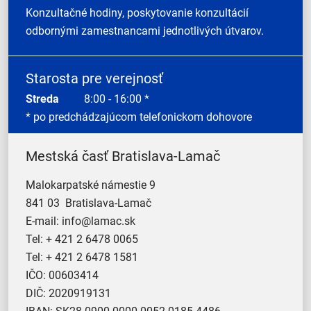
Konzultačné hodiny, poskytovanie konzultácií
odbornými zamestnancami jednotlivých útvarov.
Starosta pre verejnosť
Streda
8:00 - 16:00 *
* po predchádzajúcom telefonickom dohovore
Mestská časť Bratislava-Lamač
Malokarpatské námestie 9
841 03 Bratislava-Lamač
E-mail:
info@lamac.sk
Tel:
+ 421 2 6478 0065
Tel:
+ 421 2 6478 1581
IČO: 00603414
DIČ: 2020919131