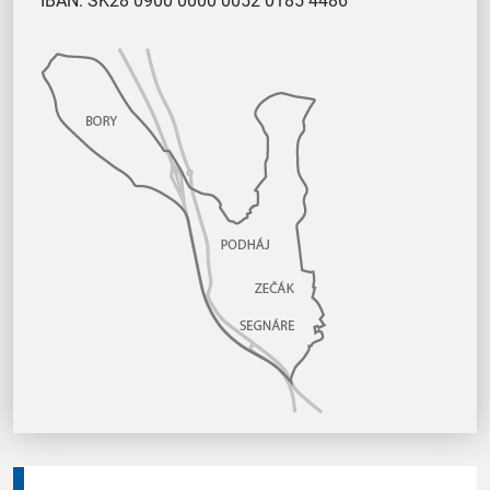
IBAN: SK28 0900 0000 0052 0185 4486