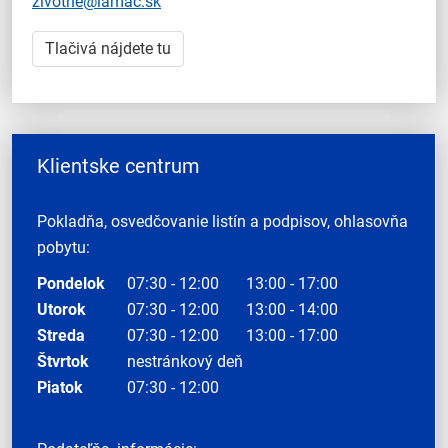
zivotne@lamac.sk
Tlačivá nájdete tu
Klientske centrum
Pokladňa, osvedčovanie listín a podpisov, ohlasovňa
pobytu:
Pondelok
07:30 - 12:00
13:00 - 17:00
Utorok
07:30 - 12:00
13:00 - 14:00
Streda
07:30 - 12:00
13:00 - 17:00
Štvrtok
nestránkový deň
Piatok
07:30 - 12:00