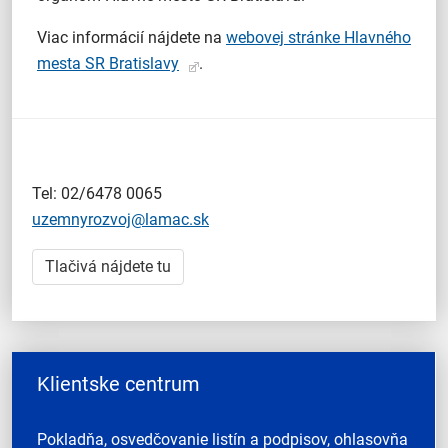
Viac informácií nájdete na
webovej stránke Hlavného
mesta SR Bratislavy
.
Tel: 02/6478 0065
uzemnyrozvoj@lamac.sk
Tlačivá nájdete tu
Klientske centrum
Pokladňa, osvedčovanie listín a podpisov, ohlasovňa