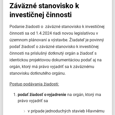
Záväzné stanovisko k
investičnej činnosti
Podanie žiadosti o záväzné stanovisko k investičnej
činnosti sa od 1.4.2024 riadi novou legislatívou v
územnom plánovaní a výstavbe. Žiadateľ je povinný
podať žiadosť o záväzné stanovisko k investičnej
činnosti na príslušný dotknutý orgán a žiadosť s
identickou projektovou dokumentáciou podať aj na
orgán, ktorý má právo vyjadriť sa k záväznému
stanovisku dotknutého orgánu.
Postup podávania žiadosti:
podať žiadosť o vyjadrenie
na orgán, ktorý ma
právo vyjadriť sa
v prípade jednoduchých stavieb Hlavnému