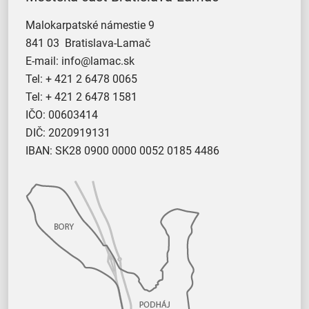
Malokarpatské námestie 9
841 03 Bratislava-Lamač
E-mail:
info@lamac.sk
Tel:
+ 421 2 6478 0065
Tel:
+ 421 2 6478 1581
IČO: 00603414
DIČ: 2020919131
IBAN: SK28 0900 0000 0052 0185 4486