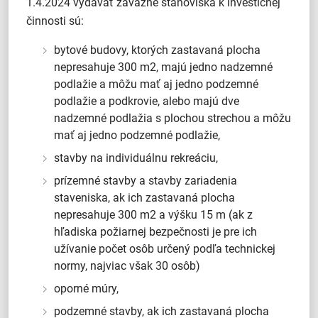
1.4.2024 vydávať záväzné stanoviská k investičnej
činnosti sú:
bytové budovy, ktorých zastavaná plocha
nepresahuje 300 m2, majú jedno nadzemné
podlažie a môžu mať aj jedno podzemné
podlažie a podkrovie, alebo majú dve
nadzemné podlažia s plochou strechou a môžu
mať aj jedno podzemné podlažie,
stavby na individuálnu rekreáciu,
prízemné stavby a stavby zariadenia
staveniska, ak ich zastavaná plocha
nepresahuje 300 m2 a výšku 15 m (ak z
hľadiska požiarnej bezpečnosti je pre ich
užívanie počet osôb určený podľa technickej
normy, najviac však 30 osôb)
oporné múry,
podzemné stavby, ak ich zastavaná plocha