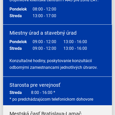
Pondelok
08:00 - 12:00
Streda
13:00 - 17:00
Miestny úrad a stavebný úrad
Pondelok
09:00 - 12:00
13:00 - 16:00
Streda
09:00 - 12:00
13:00 - 16:00
Konzultačné hodiny, poskytovanie konzultácií
odbornými zamestnancami jednotlivých útvarov.
Starosta pre verejnosť
Streda
8:00 - 16:00 *
* po predchádzajúcom telefonickom dohovore
Mestská časť Bratislava-Lamač