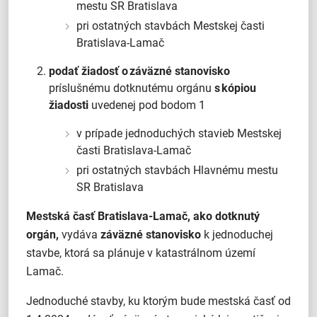
mestu SR Bratislava
pri ostatných stavbách Mestskej časti
Bratislava-Lamač
podať žiadosť o záväzné stanovisko
príslušnému dotknutému orgánu
s kópiou
žiadosti
uvedenej pod bodom 1
v prípade jednoduchých stavieb Mestskej
časti Bratislava-Lamač
pri ostatných stavbách Hlavnému mestu
SR Bratislava
Mestská časť Bratislava-Lamač, ako dotknutý
orgán,
vydáva
záväzné stanovisko
k jednoduchej
stavbe, ktorá sa plánuje v katastrálnom území
Lamač.
Jednoduché stavby, ku ktorým bude mestská časť od