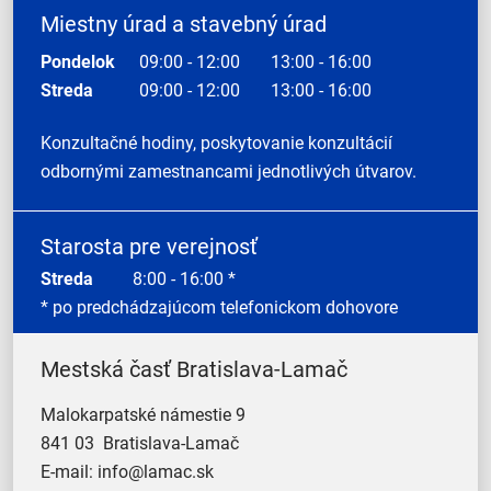
Miestny úrad a stavebný úrad
Pondelok
09:00 - 12:00
13:00 - 16:00
Streda
09:00 - 12:00
13:00 - 16:00
Konzultačné hodiny, poskytovanie konzultácií
odbornými zamestnancami jednotlivých útvarov.
Starosta pre verejnosť
Streda
8:00 - 16:00 *
* po predchádzajúcom telefonickom dohovore
Mestská časť Bratislava-Lamač
Malokarpatské námestie 9
841 03 Bratislava-Lamač
E-mail:
info@lamac.sk