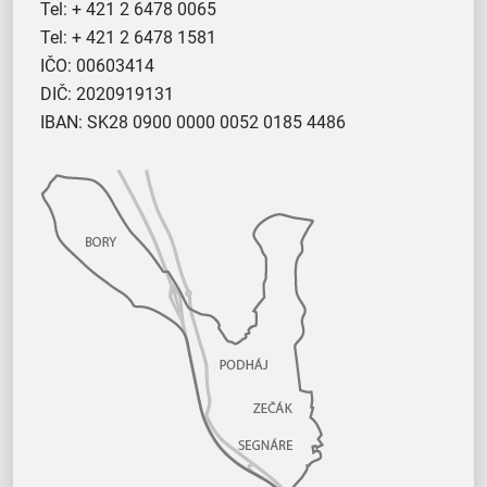
Tel:
+ 421 2 6478 0065
Tel:
+ 421 2 6478 1581
IČO: 00603414
DIČ: 2020919131
IBAN: SK28 0900 0000 0052 0185 4486