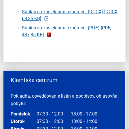
Súhlas so zasielaním oznámení (DOCX)
[DOCX,
68,35 KB]
Súhlas so zasielaním oznámení (PDF)
[PDF,
437,85 KB]
Klientske centrum
Pokladňa, osvedčovanie listín a podpisov, ohlasovňa
pobytu:
Pondelok
07:30 - 12:00
13:00 - 17:00
Utorok
07:30 - 12:00
13:00 - 14:00
Streda
07:30 - 12:00
13:00 - 17:00