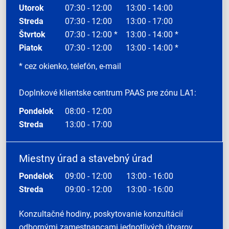
Utorok
07:30 - 12:00
13:00 - 14:00
Streda
07:30 - 12:00
13:00 - 17:00
Štvrtok
07:30 - 12:00 *
13:00 - 14:00 *
Piatok
07:30 - 12:00
13:00 - 14:00 *
* cez okienko, telefón, e-mail
Doplnkové klientske centrum PAAS pre zónu LA1:
Pondelok
08:00 - 12:00
Streda
13:00 - 17:00
Miestny úrad a stavebný úrad
Pondelok
09:00 - 12:00
13:00 - 16:00
Streda
09:00 - 12:00
13:00 - 16:00
Konzultačné hodiny, poskytovanie konzultácií
odbornými zamestnancami jednotlivých útvarov.