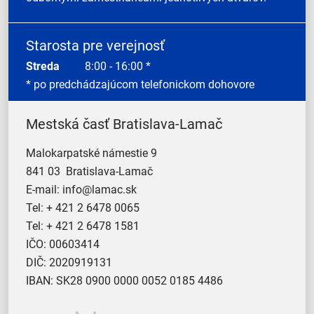
Starosta pre verejnosť
Streda
8:00 - 16:00 *
* po predchádzajúcom telefonickom dohovore
Mestská časť Bratislava-Lamač
Malokarpatské námestie 9
841 03 Bratislava-Lamač
E-mail:
info@lamac.sk
Tel:
+ 421 2 6478 0065
Tel:
+ 421 2 6478 1581
IČO: 00603414
DIČ: 2020919131
IBAN: SK28 0900 0000 0052 0185 4486