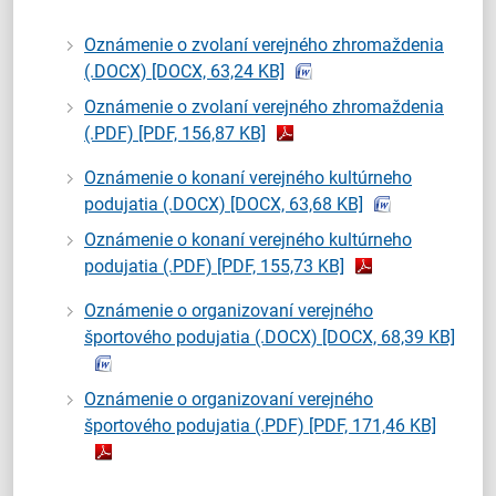
Oznámenie o zvolaní verejného zhromaždenia
(.DOCX)
[DOCX, 63,24 KB]
Oznámenie o zvolaní verejného zhromaždenia
(.PDF)
[PDF, 156,87 KB]
Oznámenie o konaní verejného kultúrneho
podujatia (.DOCX)
[DOCX, 63,68 KB]
Oznámenie o konaní verejného kultúrneho
podujatia (.PDF)
[PDF, 155,73 KB]
Oznámenie o organizovaní verejného
športového podujatia (.DOCX)
[DOCX, 68,39 KB]
Oznámenie o organizovaní verejného
športového podujatia (.PDF)
[PDF, 171,46 KB]