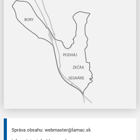
Správa obsahu:
webmaster@lamac.sk