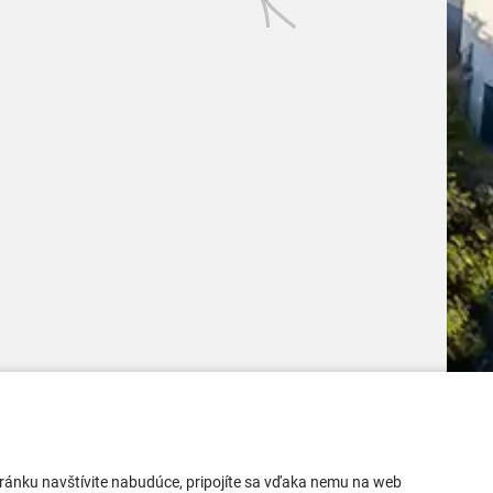
Mobilná aplikácia
 stránku navštívite nabudúce, pripojíte sa vďaka nemu na web