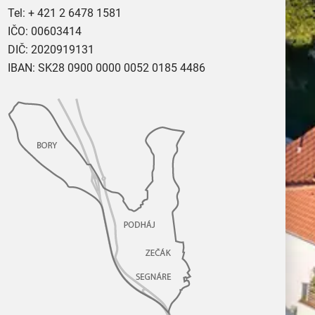
Tel:
+ 421 2 6478 1581
IČO: 00603414
DIČ: 2020919131
IBAN: SK28 0900 0000 0052 0185 4486