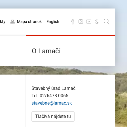
kty
Mapa stránok
English
O Lamači
Stavebný úrad Lamač
Tel: 02/6478 0065
stavebne@lamac.sk
Tlačivá nájdete tu