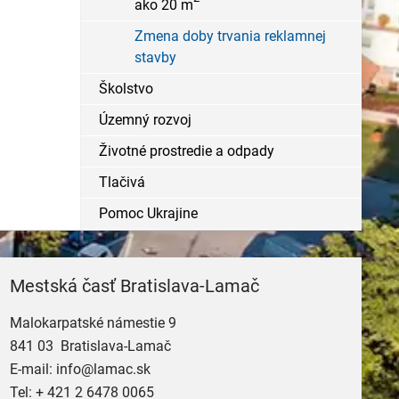
ako 20 m
Zmena doby trvania reklamnej
stavby
Školstvo
Územný rozvoj
Životné prostredie a odpady
Tlačivá
Pomoc Ukrajine
Mestská časť Bratislava-Lamač
Malokarpatské námestie 9
841 03 Bratislava-Lamač
E-mail:
info@lamac.sk
Tel:
+ 421 2 6478 0065