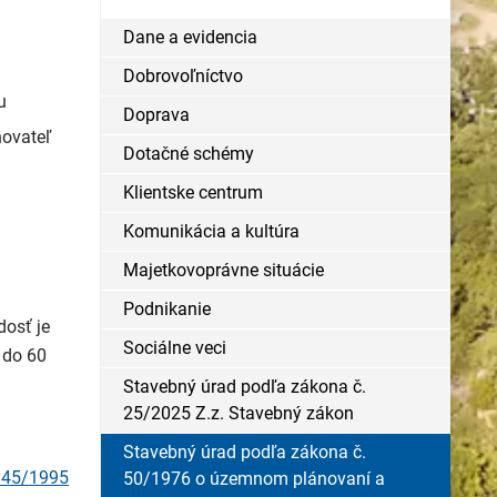
Dane a evidencia
Dobrovoľníctvo
u
Doprava
hovateľ
Dotačné schémy
Klientske centrum
Komunikácia a kultúra
Majetkovoprávne situácie
Podnikanie
osť je
Sociálne veci
 do 60
Stavebný úrad podľa zákona č.
25/2025 Z.z. Stavebný zákon
Stavebný úrad podľa zákona č.
145/1995
50/1976 o územnom plánovaní a