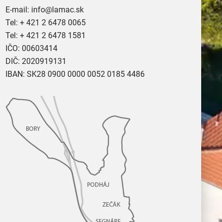
E-mail:
info@lamac.sk
Tel:
+ 421 2 6478 0065
Tel:
+ 421 2 6478 1581
IČO: 00603414
DIČ: 2020919131
IBAN: SK28 0900 0000 0052 0185 4486