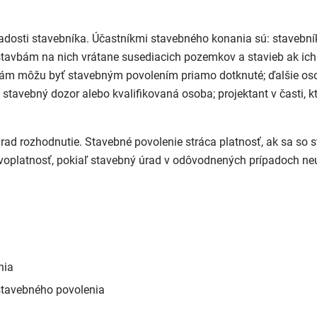
dosti stavebníka. Účastníkmi stavebného konania sú: stavebník
stavbám na nich vrátane susediacich pozemkov a stavieb ak ich
bám môžu byť stavebným povolením priamo dotknuté; ďalšie os
stavebný dozor alebo kvalifikovaná osoba; projektant v časti, k
ad rozhodnutie. Stavebné povolenie stráca platnosť, ak sa so 
oplatnosť, pokiaľ stavebný úrad v odôvodnených prípadoch neu
nia
 stavebného povolenia