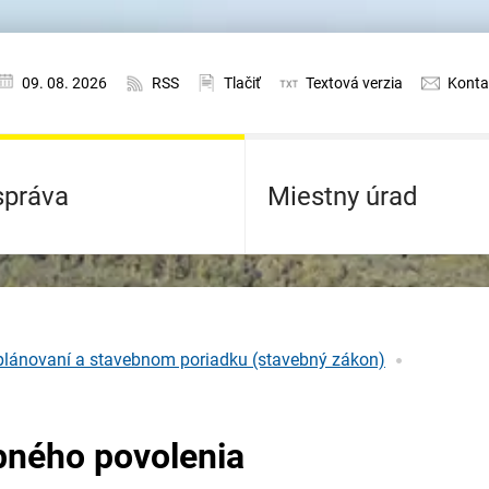
09. 08. 2026
RSS
Tlačiť
Textová verzia
Konta
práva
Miestny úrad
lánovaní a stavebnom poriadku (stavebný zákon)
ebného povolenia