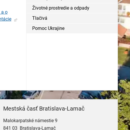
Životné prostredie a odpady
 a o
Tlačivá
ntácie
Pomoc Ukrajine
Mestská časť Bratislava-Lamač
Malokarpatské námestie 9
841 03 Bratislava-Lamač