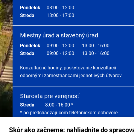
Pondelok
08:00 - 12:00
Streda
13:00 - 17:00
Miestny úrad a stavebný úrad
Pondelok
09:00 - 12:00
13:00 - 16:00
Streda
09:00 - 12:00
13:00 - 16:00
Konzultačné hodiny, poskytovanie konzultácií
odbornými zamestnancami jednotlivých útvarov.
Starosta pre verejnosť
Streda
8:00 - 16:00 *
* po predchádzajúcom telefonickom dohovore
Skôr ako začneme: nahliadnite do spracov