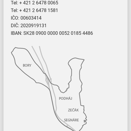
Tel:
+ 421 2 6478 0065
Tel:
+ 421 2 6478 1581
IČO: 00603414
DIČ: 2020919131
IBAN: SK28 0900 0000 0052 0185 4486