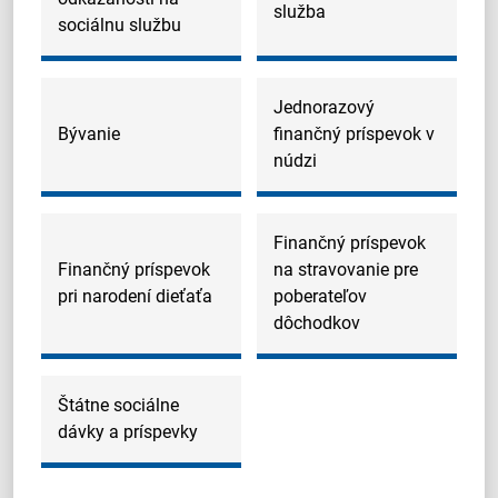
služba
sociálnu službu
Jednorazový
Bývanie
finančný príspevok v
núdzi
Finančný príspevok
Finančný príspevok
na stravovanie pre
pri narodení dieťaťa
poberateľov
dôchodkov
Štátne sociálne
dávky a príspevky