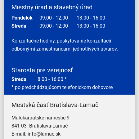
Miestny úrad a stavebný úrad
Pondelok
09:00 - 12:00
13:00 - 16:00
Streda
09:00 - 12:00
13:00 - 16:00
Konzultačné hodiny, poskytovanie konzultácií
odbornými zamestnancami jednotlivých útvarov.
Starosta pre verejnosť
Streda
8:00 - 16:00 *
* po predchádzajúcom telefonickom dohovore
Mestská časť Bratislava-Lamač
Malokarpatské námestie 9
841 03 Bratislava-Lamač
E-mail:
info@lamac.sk