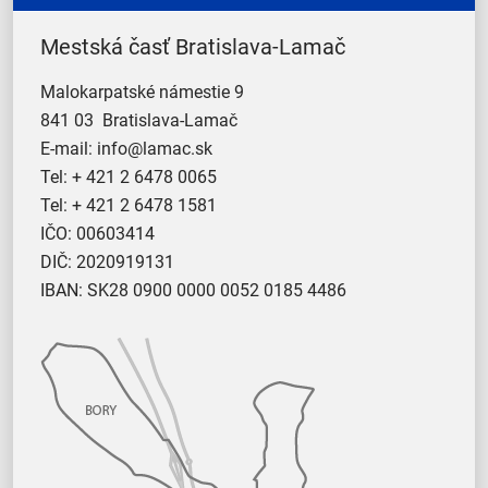
Mestská časť Bratislava-Lamač
Malokarpatské námestie 9
841 03 Bratislava-Lamač
E-mail:
info@lamac.sk
Tel:
+ 421 2 6478 0065
Tel:
+ 421 2 6478 1581
IČO: 00603414
DIČ: 2020919131
IBAN: SK28 0900 0000 0052 0185 4486