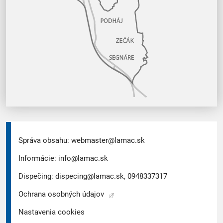
Správa obsahu:
webmaster@lamac.sk
Informácie:
info@lamac.sk
Dispečing:
dispecing@lamac.sk,
0948337317
Ochrana osobných údajov
Nastavenia cookies