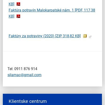
KB]
Faktúra potravín Malokarpatské nám. 1
[PDF, 117,38
KB]
Faktúry za potraviny (2020)
[ZIP, 318,82 KB]
Tel: 0911 876 914
sjlamac@gmail.com
Klientske centrum