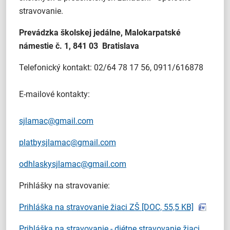
stravovanie.
Prevádzka školskej jedálne, Malokarpatské
námestie č. 1, 841 03 Bratislava
Telefonický kontakt: 02/64 78 17 56, 0911/616878
E-mailové kontakty:
sjlamac@gmail.com
platbysjlamac@gmail.com
odhlaskysjlamac@gmail.com
Prihlášky na stravovanie:
Prihláška na stravovanie žiaci ZŠ
[DOC, 55,5 KB]
Prihláška na stravovanie - diétne stravovanie žiaci