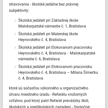
stravovania - školské jedálne bez právnej
subjektivity:
Školská jedáleň pri Základnej škole
Malokarpatské námestie č. 1, Bratislava
Školská jedáleň pri Materskej škole
Heyrovského č. 4, Bratislava
Školská jedáleň pri Elokovanom pracovisku
Heyrovského č. 4, Bratislava - Malokarpatské
námestie č. 6, Bratislava
Školská jedáleň pri Elokovanom pracovisku
Heyrovského č. 4, Bratislava – Milana Šimečku
č. 4, Bratislava
ktoré sú súčasťou výkonného a organizačného
útvaru miestneho úradu - Referátu vnútorných
vzťahov, pod ktorý patrí Referát prevádzky škôl,
školských a predškolských zariadení - Spoločné