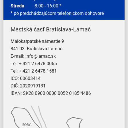
Streda
8:00 - 16:00 *
* po predchádzajúcom telefonickom dohovore
Mestská časť Bratislava-Lamač
Malokarpatské námestie 9
841 03 Bratislava-Lamač
E-mail:
info@lamac.sk
Tel:
+ 421 2 6478 0065
Tel:
+ 421 2 6478 1581
IČO: 00603414
DIČ: 2020919131
IBAN: SK28 0900 0000 0052 0185 4486