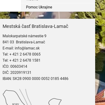
Pomoc Ukrajine
Mestská časť Bratislava-Lamač
Malokarpatské námestie 9
841 03 Bratislava-Lamač
E-mail:
info@lamac.sk
Tel:
+ 421 2 6478 0065
Tel:
+ 421 2 6478 1581
IČO: 00603414
DIČ: 2020919131
IBAN: SK28 0900 0000 0052 0185 4486