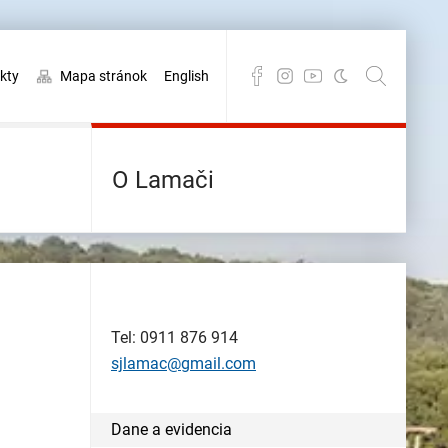
kty
Mapa stránok
English
O Lamači
Tel: 0911 876 914
sjlamac@gmail.com
Dane a evidencia