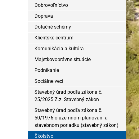
Dobrovoľníctvo
Doprava
Dotačné schémy
Klientske centrum
Komunikácia a kultúra
Majetkovoprávne situácie
Podnikanie
Sociálne veci
Stavebný úrad podľa zákona č.
25/2025 Z.z. Stavebný zákon
Stavebný úrad podľa zákona č.
50/1976 o územnom plánovaní a
stavebnom poriadku (stavebný zákon)
Školstvo