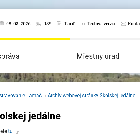
08. 08. 2026
RSS
Tlačiť
Textová verzia
Konta
práva
Miestny úrad
stravovanie Lamač
Archív webovej stránky Školskej jedálne
olskej jedálne
dete
tu