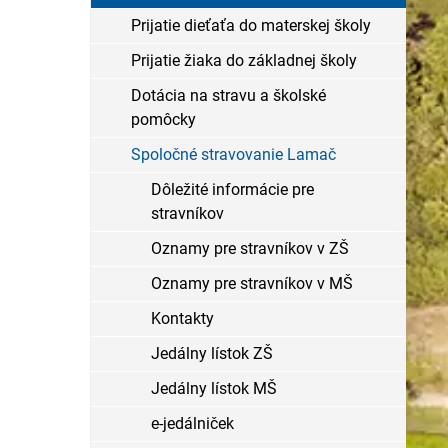
Prijatie dieťaťa do materskej školy
Prijatie žiaka do základnej školy
Dotácia na stravu a školské
pomôcky
Spoločné stravovanie Lamač
Dôležité informácie pre
stravníkov
Oznamy pre stravníkov v ZŠ
Oznamy pre stravníkov v MŠ
Kontakty
Jedálny lístok ZŠ
Jedálny lístok MŠ
e-jedálniček