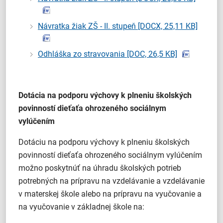
Návratka žiak ZŠ - II. stupeň
[DOCX, 25,11 KB]
Odhláška zo stravovania
[DOC, 26,5 KB]
Dotácia na podporu výchovy k plneniu školských
povinností dieťaťa ohrozeného sociálnym
vylúčením
Dotáciu na podporu výchovy k plneniu školských
povinností dieťaťa ohrozeného sociálnym vylúčením
možno poskytnúť na úhradu školských potrieb
potrebných na prípravu na vzdelávanie a vzdelávanie
v materskej škole alebo na prípravu na vyučovanie a
na vyučovanie v základnej škole na: