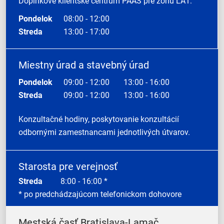
Doplnkové klientske centrum PAAS pre zónu LA1:
Pondelok
08:00 - 12:00
Streda
13:00 - 17:00
Miestny úrad a stavebný úrad
Pondelok
09:00 - 12:00
13:00 - 16:00
Streda
09:00 - 12:00
13:00 - 16:00
Konzultačné hodiny, poskytovanie konzultácií
odbornými zamestnancami jednotlivých útvarov.
Starosta pre verejnosť
Streda
8:00 - 16:00 *
* po predchádzajúcom telefonickom dohovore
Mestská časť Bratislava-Lamač