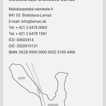
Malokarpatské námestie 9
841 03 Bratislava-Lamač
E-mail:
info@lamac.sk
Tel:
+ 421 2 6478 0065
Tel:
+ 421 2 6478 1581
IČO: 00603414
DIČ: 2020919131
IBAN: SK28 0900 0000 0052 0185 4486