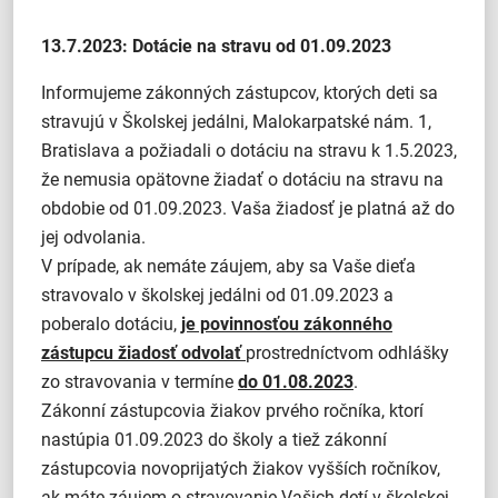
13.7.2023: Dotácie na stravu od 01.09.2023
Informujeme zákonných zástupcov, ktorých deti sa
stravujú v Školskej jedálni, Malokarpatské nám. 1,
Bratislava a požiadali o dotáciu na stravu k 1.5.2023,
že nemusia opätovne žiadať o dotáciu na stravu na
obdobie od 01.09.2023. Vaša žiadosť je platná až do
jej odvolania.
V prípade, ak nemáte záujem, aby sa Vaše dieťa
stravovalo v školskej jedálni od 01.09.2023 a
poberalo dotáciu,
je povinnosťou zákonného
zástupcu žiadosť odvolať
prostredníctvom odhlášky
zo stravovania v termíne
do 01.08.2023
.
Zákonní zástupcovia žiakov prvého ročníka, ktorí
nastúpia 01.09.2023 do školy a tiež zákonní
zástupcovia novoprijatých žiakov vyšších ročníkov,
ak máte záujem o stravovanie Vašich detí v školskej