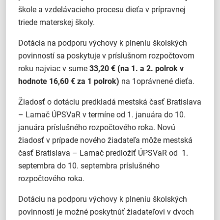
škole a vzdelávacieho procesu dieťa v prípravnej
triede materskej školy.
Dotácia na podporu výchovy k plneniu školských
povinností sa poskytuje v príslušnom rozpočtovom
roku najviac v sume
33,20 € (na 1. a 2. polrok v
hodnote 16,60 € za 1 polrok)
na 1oprávnené dieťa.
Žiadosť o dotáciu predkladá mestská časť Bratislava
– Lamač ÚPSVaR v termíne od 1. januára do 10.
januára príslušného rozpočtového roka. Novú
žiadosť v prípade nového žiadateľa môže mestská
časť Bratislava – Lamač predložiť ÚPSVaR od 1.
septembra do 10. septembra príslušného
rozpočtového roka.
Dotáciu na podporu výchovy k plneniu školských
povinností je možné poskytnúť žiadateľovi v dvoch