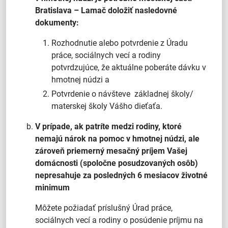
Bratislava – Lamač doložiť nasledovné
dokumenty:
Rozhodnutie alebo potvrdenie z Úradu
práce, sociálnych vecí a rodiny
potvrdzujúce, že aktuálne poberáte dávku v
hmotnej núdzi a
Potvrdenie o návšteve základnej školy/
materskej školy Vášho dieťaťa.
V prípade, ak patríte medzi rodiny, ktoré
nemajú nárok na pomoc v hmotnej núdzi, ale
zároveň priemerný mesačný príjem Vašej
domácnosti (spoločne posudzovaných osôb)
nepresahuje za posledných 6 mesiacov životné
minimum
Môžete požiadať príslušný Úrad práce,
sociálnych vecí a rodiny o posúdenie príjmu na