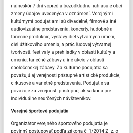
najneskôr 7 dní vopred a bezodkladne nahlasuje obci
zmeny údajov uvedených v oznámení. Verejnými
kultúrnymi podujatiami sú divadelné, filmové a iné
audiovizuálne predstavenia, koncerty, hudobné a
tanečné produkcie, výstavy diel výtvarných umení,
diel úžitkového umenia, a prác ľudovej výtvarnej
tvorivosti, festivaly a prehliadky v oblasti kultúry a
umenia, tanečné zábavy a iné akcie v oblasti
spoločenskej zábavy. Za kultúrne podujatia sa
považujú aj verejnosti prístupné artistické produkcie,
cirkusové a varietné predstavenia. Podujatie sa
považuje za verejnosti prístupné, ak sa koná pre
individuálne neurčených návštevníkov.
Verejné športové podujatia
Organizátor verejného športového podujatia je
povinný postupovať podľa zákona č. 1/2014 Z. z. o