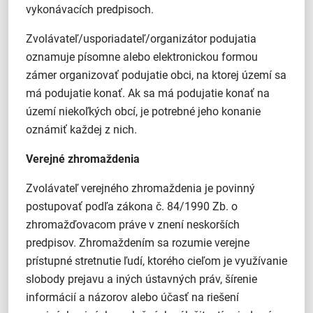
vykonávacích predpisoch.
Zvolávateľ/usporiadateľ/organizátor podujatia
oznamuje písomne alebo elektronickou formou
zámer organizovať podujatie obci, na ktorej území sa
má podujatie konať. Ak sa má podujatie konať na
území niekoľkých obcí, je potrebné jeho konanie
oznámiť každej z nich.
Verejné zhromaždenia
Zvolávateľ verejného zhromaždenia je povinný
postupovať podľa zákona č. 84/1990 Zb. o
zhromažďovacom práve v znení neskorších
predpisov. Zhromaždením sa rozumie verejne
prístupné stretnutie ľudí, ktorého cieľom je využívanie
slobody prejavu a iných ústavných práv, šírenie
informácií a názorov alebo účasť na riešení