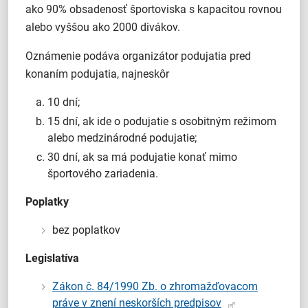
ako 90% obsadenosť športoviska s kapacitou rovnou
alebo vyššou ako 2000 divákov.
Oznámenie podáva organizátor podujatia pred
konaním podujatia, najneskôr
10 dní;
15 dní, ak ide o podujatie s osobitným režimom
alebo medzinárodné podujatie;
30 dní, ak sa má podujatie konať mimo
športového zariadenia.
Poplatky
bez poplatkov
Legislatíva
Zákon č. 84/1990 Zb. o zhromažďovacom
práve v znení neskorších predpisov