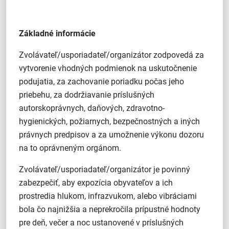
Základné informácie
Zvolávateľ/usporiadateľ/organizátor zodpovedá za
vytvorenie vhodných podmienok na uskutočnenie
podujatia, za zachovanie poriadku počas jeho
priebehu, za dodržiavanie príslušných
autorskoprávnych, daňových, zdravotno-
hygienických, požiarnych, bezpečnostných a iných
právnych predpisov a za umožnenie výkonu dozoru
na to oprávneným orgánom.
Zvolávateľ/usporiadateľ/organizátor je povinný
zabezpečiť, aby expozícia obyvateľov a ich
prostredia hlukom, infrazvukom, alebo vibráciami
bola čo najnižšia a neprekročila prípustné hodnoty
pre deň, večer a noc ustanovené v príslušných