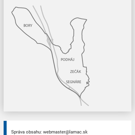
Správa obsahu:
webmaster@lamac.sk