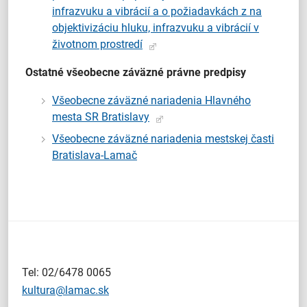
infrazvuku a vibrácií a o požiadavkách z na
objektivizáciu hluku, infrazvuku a vibrácií v
životnom prostredí
Ostatné všeobecne záväzné právne predpisy
Všeobecne záväzné nariadenia Hlavného
mesta SR Bratislavy
Všeobecne záväzné nariadenia mestskej časti
Bratislava-Lamač
Tel: 02/6478 0065
kultura@lamac.sk