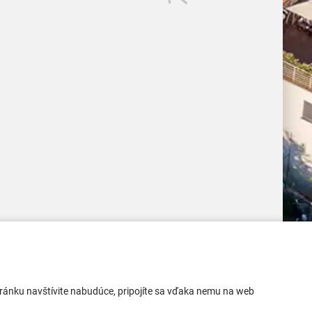
Mobilná aplikácia
 stránku navštívite nabudúce, pripojíte sa vďaka nemu na web
Aktuality