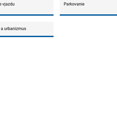
e vjazdu
Parkovanie
 a urbanizmus