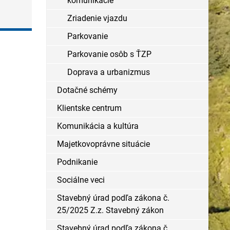
komunikácie
Zriadenie vjazdu
Parkovanie
Parkovanie osôb s ŤZP
Doprava a urbanizmus
Dotačné schémy
Klientske centrum
Komunikácia a kultúra
Majetkovoprávne situácie
Podnikanie
Sociálne veci
Stavebný úrad podľa zákona č.
25/2025 Z.z. Stavebný zákon
Stavebný úrad podľa zákona č.