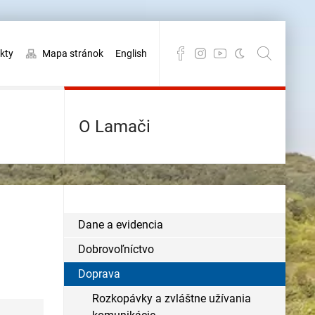
kty
Mapa stránok
English
O Lamači
Dane a evidencia
Dobrovoľníctvo
Doprava
Rozkopávky a zvláštne užívania