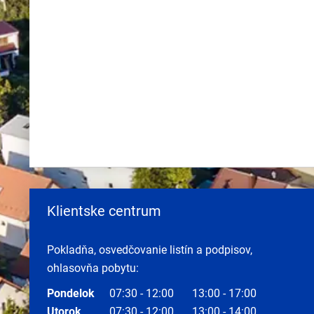
Klientske centrum
Pokladňa, osvedčovanie listín a podpisov,
ohlasovňa pobytu:
Pondelok
07:30 - 12:00
13:00 - 17:00
Utorok
07:30 - 12:00
13:00 - 14:00