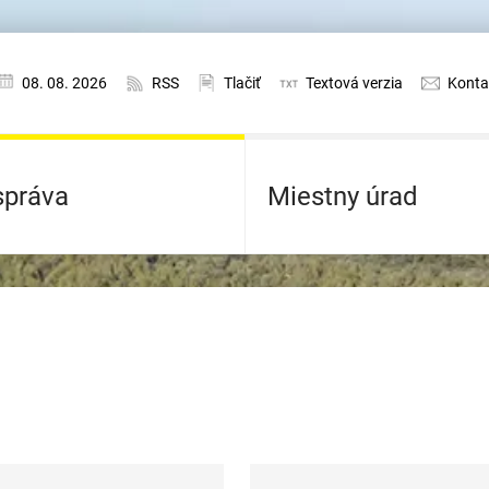
08. 08. 2026
RSS
Tlačiť
Textová verzia
Konta
práva
Miestny úrad