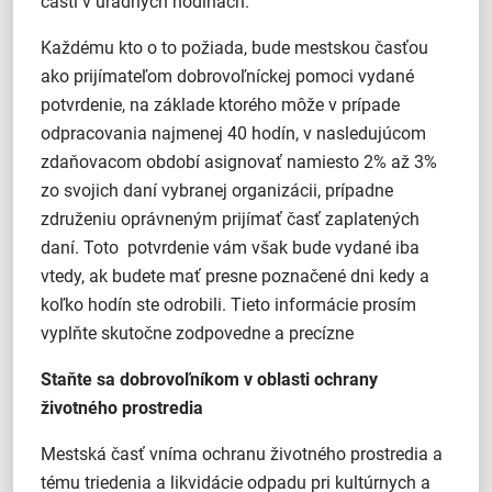
časti v úradných hodinách.
Každému kto o to požiada, bude mestskou časťou
ako prijímateľom dobrovoľníckej pomoci vydané
potvrdenie, na základe ktorého môže v prípade
odpracovania najmenej 40 hodín, v nasledujúcom
zdaňovacom období asignovať namiesto 2% až 3%
zo svojich daní vybranej organizácii, prípadne
združeniu oprávneným prijímať časť zaplatených
daní. Toto potvrdenie vám však bude vydané iba
vtedy, ak budete mať presne poznačené dni kedy a
koľko hodín ste odrobili. Tieto informácie prosím
vyplňte skutočne zodpovedne a precízne
Staňte sa dobrovoľníkom v oblasti ochrany
životného prostredia
Mestská časť vníma ochranu životného prostredia a
tému triedenia a likvidácie odpadu pri kultúrnych a