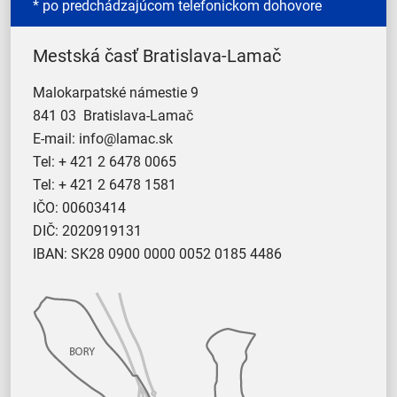
* po predchádzajúcom telefonickom dohovore
Mestská časť Bratislava-Lamač
Malokarpatské námestie 9
841 03 Bratislava-Lamač
E-mail:
info@lamac.sk
Tel:
+ 421 2 6478 0065
Tel:
+ 421 2 6478 1581
IČO: 00603414
DIČ: 2020919131
IBAN: SK28 0900 0000 0052 0185 4486