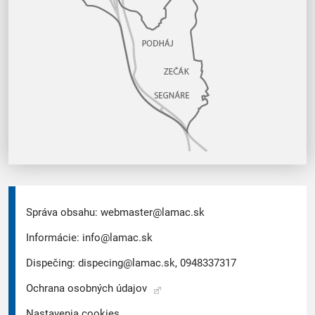
Správa obsahu:
webmaster@lamac.sk
Informácie:
info@lamac.sk
Dispečing:
dispecing@lamac.sk,
0948337317
Ochrana osobných údajov
Nastavenia cookies