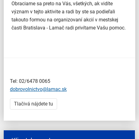
Obraciame sa preto na Vás, všetkých, ak vidíte
význam v tejto aktivite a radi by ste sa podieľali
takouto formou na organizovaní akcií v mestskej
časti Bratislava - Lamač radi privítame Vašu pomoc.
Tel: 02/6478 0065
dobrovolnictvo@lamac.sk
Tlačivá nájdete tu