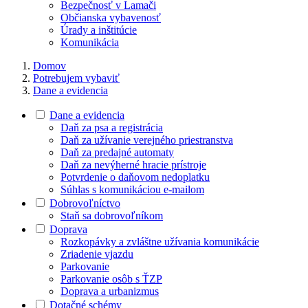
Bezpečnosť v Lamači
Občianska vybavenosť
Úrady a inštitúcie
Komunikácia
Domov
Potrebujem vybaviť
Dane a evidencia
Dane a evidencia
Daň za psa a registrácia
Daň za užívanie verejného priestranstva
Daň za predajné automaty
Daň za nevýherné hracie prístroje
Potvrdenie o daňovom nedoplatku
Súhlas s komunikáciou e-mailom
Dobrovoľníctvo
Staň sa dobrovoľníkom
Doprava
Rozkopávky a zvláštne užívania komunikácie
Zriadenie vjazdu
Parkovanie
Parkovanie osôb s ŤZP
Doprava a urbanizmus
Dotačné schémy