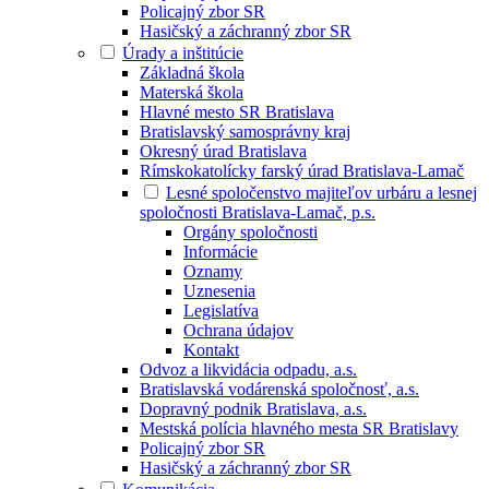
Policajný zbor SR
Hasičský a záchranný zbor SR
Úrady a inštitúcie
Základná škola
Materská škola
Hlavné mesto SR Bratislava
Bratislavský samosprávny kraj
Okresný úrad Bratislava
Rímskokatolícky farský úrad Bratislava-Lamač
Lesné spoločenstvo majiteľov urbáru a lesnej
spoločnosti Bratislava-Lamač, p.s.
Orgány spoločnosti
Informácie
Oznamy
Uznesenia
Legislatíva
Ochrana údajov
Kontakt
Odvoz a likvidácia odpadu, a.s.
Bratislavská vodárenská spoločnosť, a.s.
Dopravný podnik Bratislava, a.s.
Mestská polícia hlavného mesta SR Bratislavy
Policajný zbor SR
Hasičský a záchranný zbor SR