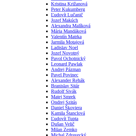
Kristina Križanová
Peter Kukumberg
Ľudovít Lučanič
Jozef Makúch
Alexandra Malíková
Mária Mandáková
Valentín Matrka
Jarmila Motajová
Ladislav Noel
Jozef Novotný
Pavol Ochotnický
Leonard Pawlak
Andrej Pázman
Pavel Povinec
Alexander Rehák
Branislav Sitár
Rudolf Sivák
Matej Smrek
Ondrej Szitás
Daniel Škoviera
Kamila Štanclová
Ľudovít Tupta
Dušan Velič
Milan Zemko
Michal Zdravecký