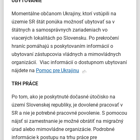
UBYTOVANIE
Momentálne občanom Ukrajiny, ktorí vstúpili na
územie SR štát ponúka možnosť ubytovať sa v
štátnych a samosprávnych zariadeniach vo
viacerých lokalitách po Slovensku. Po prekročení
hraníc pomáhajú s poskytovaním informácií o
ubytovaní zástupcovia vládnych a mimovládnych
organizácií. Viac informácií o dostupnom ubytovaní
nájdete na
Pomoc pre Ukrajinu
.
TRH PRÁCE
Po tom, ako je poskytnuté dočasné útočisko na
území Slovenskej republiky, je dovolené pracovať v
SR a nie je potrebné pracovné povolenie. S pomocou
nájsť si zamestnanie je možné obrátiť na migračný
úrad alebo mimovládne organizácie. Podrobné
informácie k postupu na trhu práce pre