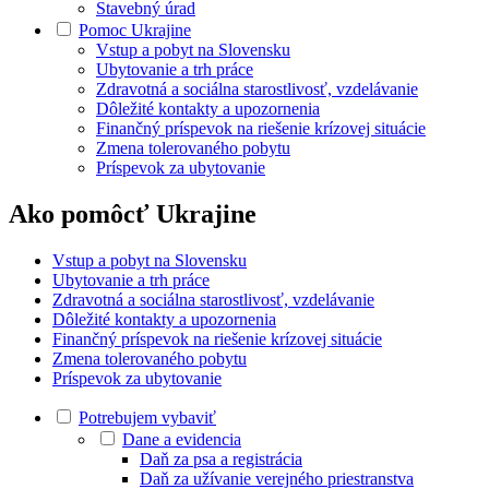
Stavebný úrad
Pomoc Ukrajine
Vstup a pobyt na Slovensku
Ubytovanie a trh práce
Zdravotná a sociálna starostlivosť, vzdelávanie
Dôležité kontakty a upozornenia
Finančný príspevok na riešenie krízovej situácie
Zmena tolerovaného pobytu
Príspevok za ubytovanie
Ako pomôcť Ukrajine
Vstup a pobyt na Slovensku
Ubytovanie a trh práce
Zdravotná a sociálna starostlivosť, vzdelávanie
Dôležité kontakty a upozornenia
Finančný príspevok na riešenie krízovej situácie
Zmena tolerovaného pobytu
Príspevok za ubytovanie
Potrebujem vybaviť
Dane a evidencia
Daň za psa a registrácia
Daň za užívanie verejného priestranstva