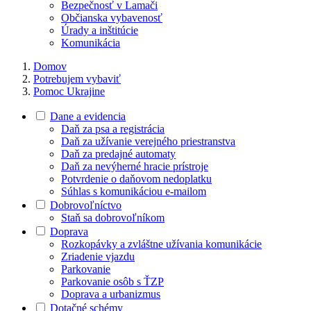
Bezpečnosť v Lamači
Občianska vybavenosť
Úrady a inštitúcie
Komunikácia
Domov
Potrebujem vybaviť
Pomoc Ukrajine
Dane a evidencia
Daň za psa a registrácia
Daň za užívanie verejného priestranstva
Daň za predajné automaty
Daň za nevýherné hracie prístroje
Potvrdenie o daňovom nedoplatku
Súhlas s komunikáciou e-mailom
Dobrovoľníctvo
Staň sa dobrovoľníkom
Doprava
Rozkopávky a zvláštne užívania komunikácie
Zriadenie vjazdu
Parkovanie
Parkovanie osôb s ŤZP
Doprava a urbanizmus
Dotačné schémy