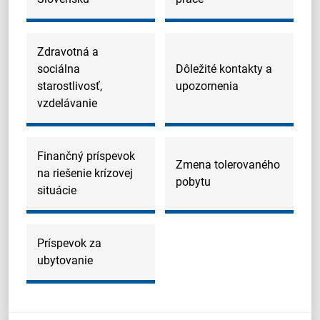
Zdravotná a
sociálna
Dôležité kontakty a
starostlivosť,
upozornenia
vzdelávanie
Finančný príspevok
Zmena tolerovaného
na riešenie krízovej
pobytu
situácie
Príspevok za
ubytovanie