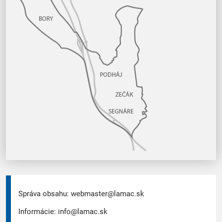
Správa obsahu:
webmaster@lamac.sk
Informácie:
info@lamac.sk