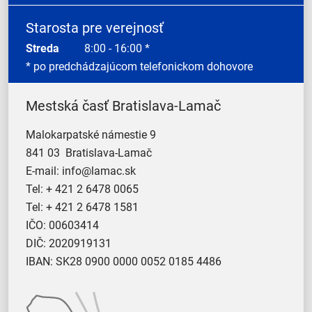
Starosta pre verejnosť
Streda
8:00 - 16:00 *
* po predchádzajúcom telefonickom dohovore
Mestská časť Bratislava-Lamač
Malokarpatské námestie 9
841 03 Bratislava-Lamač
E-mail:
info@lamac.sk
Tel:
+ 421 2 6478 0065
Tel:
+ 421 2 6478 1581
IČO: 00603414
DIČ: 2020919131
IBAN: SK28 0900 0000 0052 0185 4486