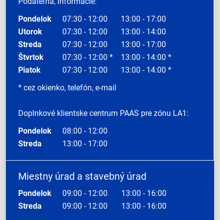
Podateľňa, informácie:
Pondelok
07:30 - 12:00
13:00 - 17:00
Utorok
07:30 - 12:00
13:00 - 14:00
Streda
07:30 - 12:00
13:00 - 17:00
Štvrtok
07:30 - 12:00 *
13:00 - 14:00 *
Piatok
07:30 - 12:00
13:00 - 14:00 *
* cez okienko, telefón, e-mail
Doplnkové klientske centrum PAAS pre zónu LA1:
Pondelok
08:00 - 12:00
Streda
13:00 - 17:00
Miestny úrad a stavebný úrad
Pondelok
09:00 - 12:00
13:00 - 16:00
Streda
09:00 - 12:00
13:00 - 16:00