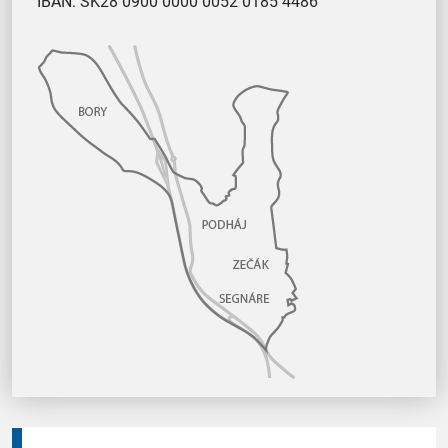
IBAN: SK28 0900 0000 0052 0185 4486