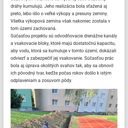
dráhy kumulujú. Jeho realizácia bola sťažená aj
preto, lebo išlo o veľké výkopy a presuny zeminy.
Všetka výkopová zemina však nakoniec zostala v
tom území zachovaná.
Súčasťou projektu sú odvodňovacie drenážne kanály
a vsakovacie bloky, ktoré majú dostatočnú kapacitu,
aby vodu, ktorá sa kumuluje v tomto území, dokázali
odviezť a zabezpečiť jej vsakovanie. Súčasťou prác
bola aj úprava okolitých svahov tak, aby sa obnovil
ich pôvodný tvar, keďže počas rokov došlo k istým
odplaveniam a zosuvom pôdy.