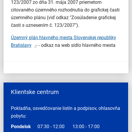
123/2007 zo dňa 31. mája 2007 priemetom
citovaného územného rozhodnutia do grafickej časti
územného plánu (viď odkaz "Zosúladenie grafickej
časti s uznesením č. 123/2007").
Územný plán hlavného mesta Slovenskej republiky
Bratislavy
- odkaz na web sídlo hlavného mesta
Klientske centrum
Pokladňa, osvedčovanie listín a podpisov, ohlasovňa
pobytu:
Pondelok
07:30 - 12:00
13:00 - 17:00