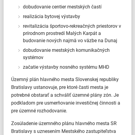
dobudovanie centier mestských častí
realizácia bytovej výstavby
revitalizácia športovo-rekreačných priestorov v
prírodnom prostredí Malých Karpát a
budovanie nových najmä vo väzbe na Dunaj
dobudovanie mestských komunikačných
systémov
začatie výstavby nosného systému MHD
Územný plán hlavného mesta Slovenskej republiky
Bratislavy ustanovuje, pre ktoré časti mesta je
potrebné obstarať a schváliť územné plány zón. Je
podkladom pre usmerňovanie investičnej činnosti a
pre územné rozhodovanie.
Zosúladenie územného plánu hlavného mesta SR
Bratislavy s uznesením Mestského zastupiteľstva