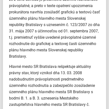
právoplatné, a preto v texte opatrení upozornenia
prokurátora navrhla zosúladiť grafickú a textovú časť
územného plánu hlavného mesta Slovenskej
republiky Bratislavy s uznesením č. 123/2007 zo dňa
31. mája 2007 s účinnosťou od 01. septembra 2007,
t.j. premietnuť vyššie uvedené právoplatné územné
rozhodnutie do grafickej a textovej časti územného
plánu hlavného mesta Slovenskej republiky
Bratislavy.
Hlavné mesto SR Bratislava rešpektuje aktuálny
právny stav, ktorý vznikol dňa 13. 03. 2008
nadobudnutím právoplatnosti predmetného
územného rozhodnutia a zabezpečilo zosúladenie
územného plánu hlavného mesta SR Bratislavy s
bodmi B. 1. a B. 3. uznesenia Mestského
zastupiteľstva hlavného mesta SR Bratislavy č.