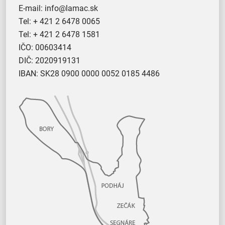
E-mail:
info@lamac.sk
Tel:
+ 421 2 6478 0065
Tel:
+ 421 2 6478 1581
IČO: 00603414
DIČ: 2020919131
IBAN: SK28 0900 0000 0052 0185 4486