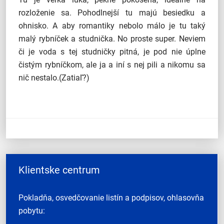
rozloženie sa. Pohodlnejší tu majú besiedku a
ohnisko. A aby romantiky nebolo málo je tu taký
malý rybníček a studnička. No proste super. Neviem
či je voda s tej studničky pitná, je pod nie úplne
čistým rybníčkom, ale ja a iní s nej pili a nikomu sa
nič nestalo.(Zatiaľ?)
Klientske centrum
Pokladňa, osvedčovanie listín a podpisov, ohlasovňa
pobytu: