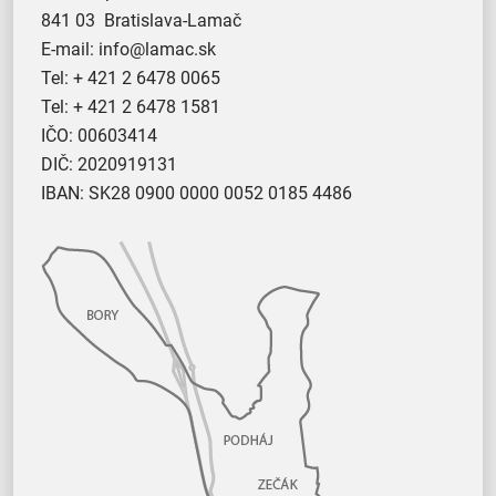
841 03 Bratislava-Lamač
E-mail:
info@lamac.sk
Tel:
+ 421 2 6478 0065
Tel:
+ 421 2 6478 1581
IČO: 00603414
DIČ: 2020919131
IBAN: SK28 0900 0000 0052 0185 4486