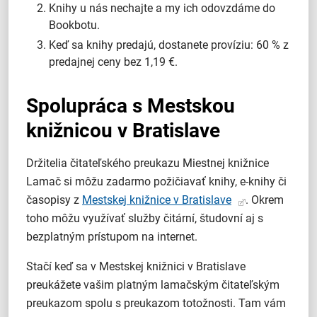
Knihy u nás nechajte a my ich odovzdáme do
Bookbotu.
Keď sa knihy predajú, dostanete províziu: 60 % z
predajnej ceny bez 1,19 €.
Spolupráca s Mestskou
knižnicou v Bratislave
Držitelia čitateľského preukazu Miestnej knižnice
Lamač si môžu zadarmo požičiavať knihy, e-knihy či
časopisy z
Mestskej knižnice v Bratislave
. Okrem
toho môžu využívať služby čitární, študovní aj s
bezplatným prístupom na internet.
Stačí keď sa v Mestskej knižnici v Bratislave
preukážete vašim platným lamačským čitateľským
preukazom spolu s preukazom totožnosti. Tam vám