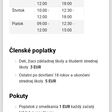
12:00
18:00
Štvrtok
10:00 -
12:30 -
12:00
18:00
Piatok
09:00 -
12:30 -
12:00
15:00
Členské poplatky
Deti, žiaci základnej školy a študenti strednej
školy
3 EUR
Ostatní po dovŕšení 18 rokov a ukončení
strednej školy
5 EUR
Pokuty
Poplatok z omeškania
1
EUR
každý začatý