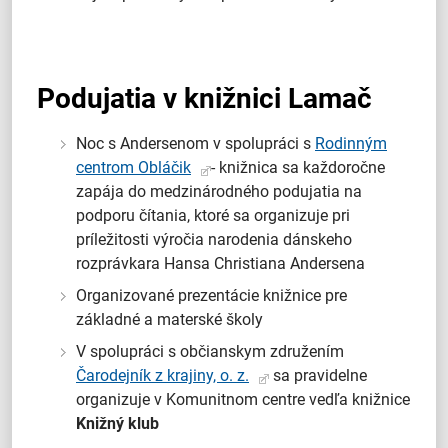
Podujatia v knižnici Lamač
Noc s Andersenom v spolupráci s
Rodinným
centrom Obláčik
- knižnica sa každoročne
zapája do medzinárodného podujatia na
podporu čítania, ktoré sa organizuje pri
príležitosti výročia narodenia dánskeho
rozprávkara Hansa Christiana Andersena
Organizované prezentácie knižnice pre
základné a materské školy
V spolupráci s občianskym združením
Čarodejník z krajiny, o. z.
sa pravidelne
organizuje v Komunitnom centre vedľa knižnice
Knižný klub