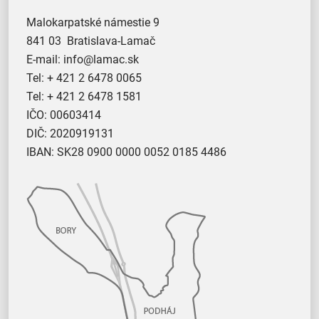
Malokarpatské námestie 9
841 03 Bratislava-Lamač
E-mail:
info@lamac.sk
Tel:
+ 421 2 6478 0065
Tel:
+ 421 2 6478 1581
IČO: 00603414
DIČ: 2020919131
IBAN: SK28 0900 0000 0052 0185 4486