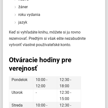
žáner
roku vydania
jazyk
Keď si vyhľadáte knihu, môžete si ju rovno
rezervovať. Predtým si však ešte nezabudnite
vytvoriť vlastné používateľské konto.
Otváracie hodiny pre
verejnosť
Pondelok
10:00 -
12:30 -
12:00
18:00
Utorok
-
12:30 -
15:00
Streda
10:00 -
12:30 -