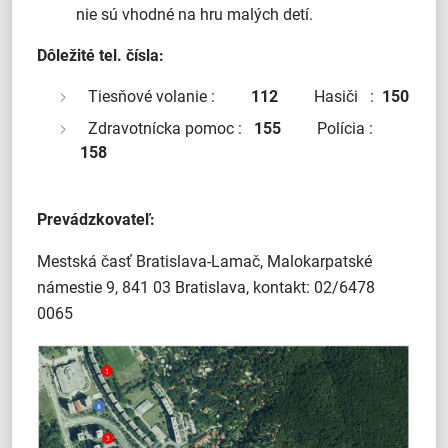
nie sú vhodné na hru malých detí.
Dôležité tel. čísla:
Tiesňové volanie :
112
Hasiči :
150
Zdravotnícka pomoc :
155
Polícia :
158
Prevádzkovateľ:
Mestská časť Bratislava-Lamač, Malokarpatské
námestie 9, 841 03 Bratislava, kontakt: 02/6478
0065