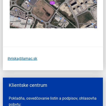
ihriska@lamac.sk
Klientske centrum
Pokladňa, osvedčovanie listín a podpisov, ohlasovňa
pobytu: