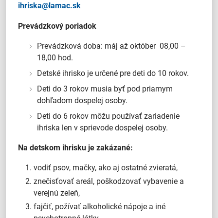
ihriska@lamac.sk
Prevádzkový poriadok
Prevádzková doba: máj až október 08,00 –
18,00 hod.
Detské ihrisko je určené pre deti do 10 rokov.
Deti do 3 rokov musia byť pod priamym
dohľadom dospelej osoby.
Deti do 6 rokov môžu používať zariadenie
ihriska len v sprievode dospelej osoby.
Na detskom ihrisku je zakázané:
vodiť psov, mačky, ako aj ostatné zvieratá,
znečisťovať areál, poškodzovať vybavenie a
verejnú zeleň,
fajčiť, požívať alkoholické nápoje a iné