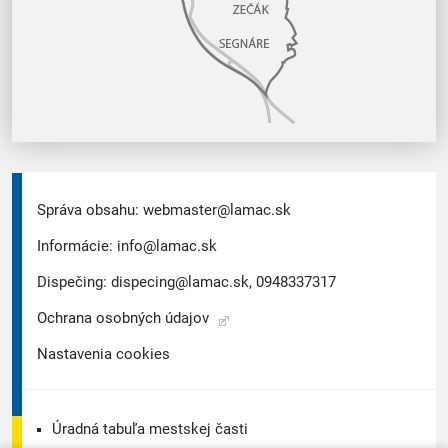
Správa obsahu:
webmaster@lamac.sk
Informácie:
info@lamac.sk
Dispečing:
dispecing@lamac.sk,
0948337317
Ochrana osobných údajov
Nastavenia cookies
Úradná tabuľa mestskej časti