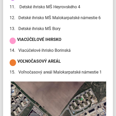
11. Detské ihrisko MŠ Heyrovského 4
12. Detské ihrisko MŠ Malokarpatské námestie 6
13. Detské ihrisko MŠ Bory
VIACÚČELOVÉ IHIRSKO
14. Viacúčelové ihrisko Borinská
VOĽNOČASOVÝ AREÁL
15. Voľnočasový areál Malokarpatské námestie 1