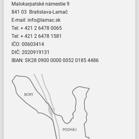
Malokarpatské námestie 9
841 03 Bratislava-Lamač
E-mail:
info@lamac.sk
Tel:
+ 421 2 6478 0065
Tel:
+ 421 2 6478 1581
IČO: 00603414
DIČ: 2020919131
IBAN: SK28 0900 0000 0052 0185 4486