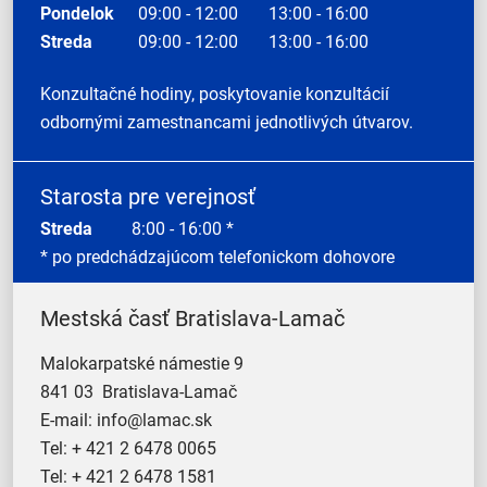
Pondelok
09:00 - 12:00
13:00 - 16:00
Streda
09:00 - 12:00
13:00 - 16:00
Konzultačné hodiny, poskytovanie konzultácií
odbornými zamestnancami jednotlivých útvarov.
Starosta pre verejnosť
Streda
8:00 - 16:00 *
* po predchádzajúcom telefonickom dohovore
Mestská časť Bratislava-Lamač
Malokarpatské námestie 9
841 03 Bratislava-Lamač
E-mail:
info@lamac.sk
Tel:
+ 421 2 6478 0065
Tel:
+ 421 2 6478 1581