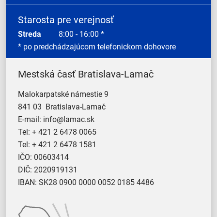
Starosta pre verejnosť
Streda
8:00 - 16:00 *
* po predchádzajúcom telefonickom dohovore
Mestská časť Bratislava-Lamač
Malokarpatské námestie 9
841 03 Bratislava-Lamač
E-mail:
info@lamac.sk
Tel:
+ 421 2 6478 0065
Tel:
+ 421 2 6478 1581
IČO: 00603414
DIČ: 2020919131
IBAN: SK28 0900 0000 0052 0185 4486