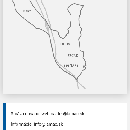
Správa obsahu:
webmaster@lamac.sk
Informácie:
info@lamac.sk