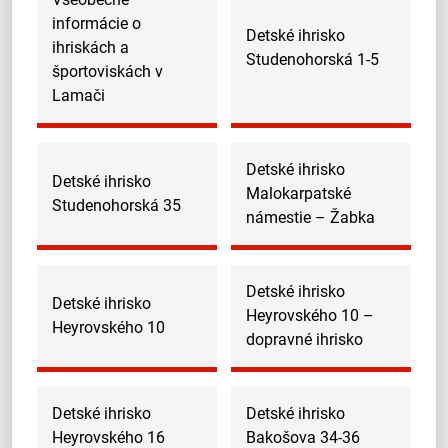
informácie o
Detské ihrisko
ihriskách a
Studenohorská 1-5
športoviskách v
Lamači
Detské ihrisko
Detské ihrisko
Malokarpatské
Studenohorská 35
námestie – Žabka
Detské ihrisko
Detské ihrisko
Heyrovského 10 –
Heyrovského 10
dopravné ihrisko
Detské ihrisko
Detské ihrisko
Heyrovského 16
Bakošova 34-36