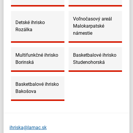
Voľnočasový areál
Detské ihrisko
Malokarpatské
Rozálka
námestie
Multifunkčné ihrisko
Basketbalové ihrisko
Borinská
Studenohorská
Basketbalové ihrisko
Bakošova
ihriska@lamac.sk