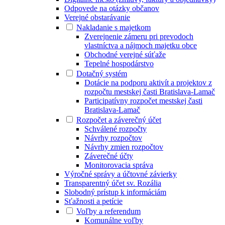
Odpovede na otázky občanov
Verejné obstarávanie
Nakladanie s majetkom
Zverejnenie zámeru pri prevodoch
vlastníctva a nájmoch majetku obce
Obchodné verejné súťaže
Tepelné hospodárstvo
Dotačný systém
Dotácie na podporu aktivít a projektov z
rozpočtu mestskej časti Bratislava-Lamač
Participatívny rozpočet mestskej časti
Bratislava-Lamač
Rozpočet a záverečný účet
Schválené rozpočty
Návrhy rozpočtov
Návrhy zmien rozpočtov
Záverečné účty
Monitorovacia správa
Výročné správy a účtovné závierky
Transparentný účet sv. Rozália
Slobodný prístup k informáciám
Sťažnosti a petície
Voľby a referendum
Komunálne voľby