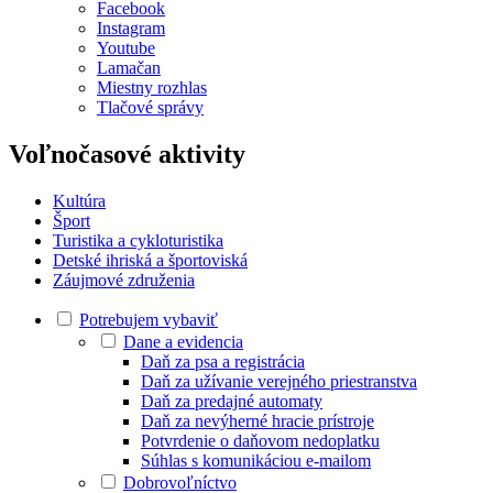
Facebook
Instagram
Youtube
Lamačan
Miestny rozhlas
Tlačové správy
Voľnočasové aktivity
Kultúra
Šport
Turistika a cykloturistika
Detské ihriská a športoviská
Záujmové združenia
Potrebujem vybaviť
Dane a evidencia
Daň za psa a registrácia
Daň za užívanie verejného priestranstva
Daň za predajné automaty
Daň za nevýherné hracie prístroje
Potvrdenie o daňovom nedoplatku
Súhlas s komunikáciou e-mailom
Dobrovoľníctvo