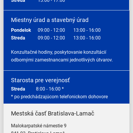
Streda
13:00 - 17:00
Miestny úrad a stavebný úrad
Pondelok
09:00 - 12:00
13:00 - 16:00
Streda
09:00 - 12:00
13:00 - 16:00
Konzultačné hodiny, poskytovanie konzultácií
odbornými zamestnancami jednotlivých útvarov.
Starosta pre verejnosť
Streda
8:00 - 16:00 *
* po predchádzajúcom telefonickom dohovore
Mestská časť Bratislava-Lamač
Malokarpatské námestie 9