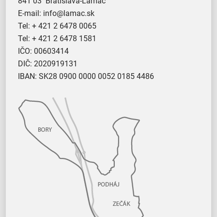
841 03 Bratislava-Lamač
E-mail:
info@lamac.sk
Tel:
+ 421 2 6478 0065
Tel:
+ 421 2 6478 1581
IČO: 00603414
DIČ: 2020919131
IBAN: SK28 0900 0000 0052 0185 4486