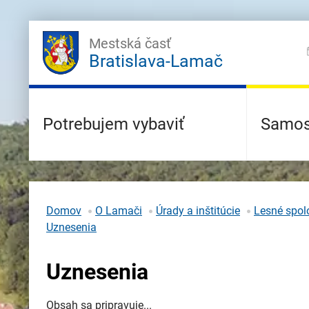
Mestská časť
Bratislava-Lamač
Potrebujem vybaviť
Samos
Domov
O Lamači
Úrady a inštitúcie
Lesné spolo
Uznesenia
Uznesenia
Obsah sa pripravuje...