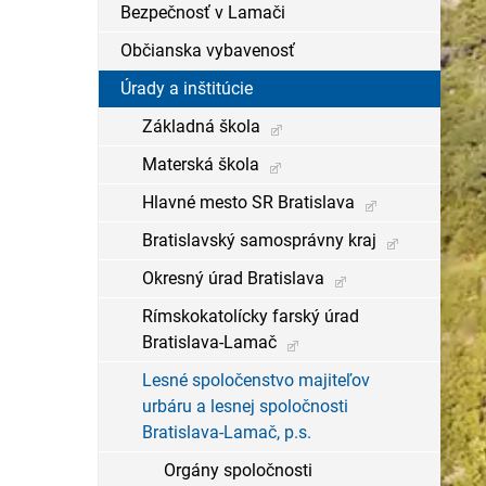
Bezpečnosť v Lamači
Občianska vybavenosť
Úrady a inštitúcie
Základná škola
Materská škola
Hlavné mesto SR Bratislava
Bratislavský samosprávny kraj
Okresný úrad Bratislava
Rímskokatolícky farský úrad
Bratislava-Lamač
Lesné spoločenstvo majiteľov
urbáru a lesnej spoločnosti
Bratislava-Lamač, p.s.
Orgány spoločnosti