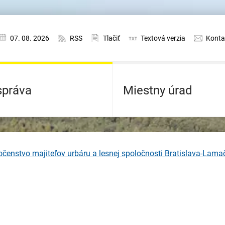
07. 08. 2026
RSS
Tlačiť
Textová verzia
Konta
práva
Miestny úrad
čenstvo majiteľov urbáru a lesnej spoločnosti Bratislava-Lamač