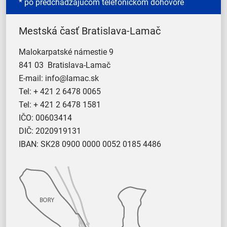
* po predchádzajúcom telefonickom dohovore
Mestská časť Bratislava-Lamač
Malokarpatské námestie 9
841 03 Bratislava-Lamač
E-mail:
info@lamac.sk
Tel:
+ 421 2 6478 0065
Tel:
+ 421 2 6478 1581
IČO: 00603414
DIČ: 2020919131
IBAN: SK28 0900 0000 0052 0185 4486