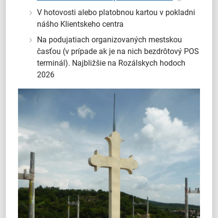
V hotovosti alebo platobnou kartou v pokladni
nášho Klientskeho centra
Na podujatiach organizovaných mestskou
časťou (v prípade ak je na nich bezdrôtový POS
terminál). Najbližšie na Rozálskych hodoch
2026