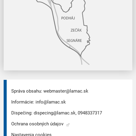
Správa obsahu:
webmaster@lamac.sk
Informácie:
info@lamac.sk
Dispečing:
dispecing@lamac.sk,
0948337317
Ochrana osobných údajov
Nastavenia cookies