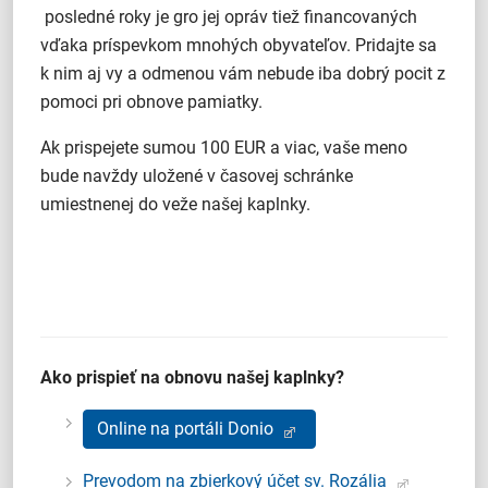
posledné roky je gro jej opráv tiež financovaných
vďaka príspevkom mnohých obyvateľov. Pridajte sa
k nim aj vy a odmenou vám nebude iba dobrý pocit z
pomoci pri obnove pamiatky.
Ak prispejete sumou 100 EUR a viac, vaše meno
bude navždy uložené v časovej schránke
umiestnenej do veže našej kaplnky.
Ako prispieť na obnovu našej kaplnky?
Online na portáli Donio
Prevodom na zbierkový účet sv. Rozália